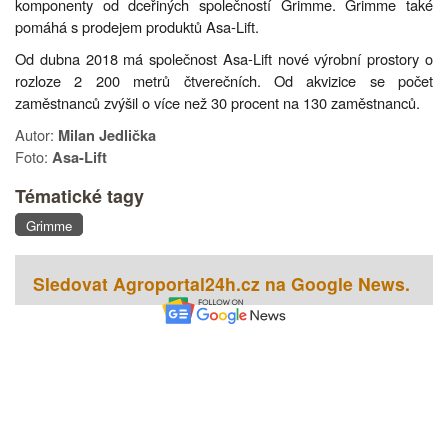
komponenty od dceřiných společností Grimme. Grimme také
pomáhá s prodejem produktů Asa-Lift.
Od dubna 2018 má společnost Asa-Lift nové výrobní prostory o
rozloze 2 200 metrů čtverečních. Od akvizice se počet
zaměstnanců zvýšil o více než 30 procent na 130 zaměstnanců.
Autor:
Milan Jedlička
Foto:
Asa-Lift
Tématické tagy
Grimme
Sledovat Agroportal24h.cz na Google News.