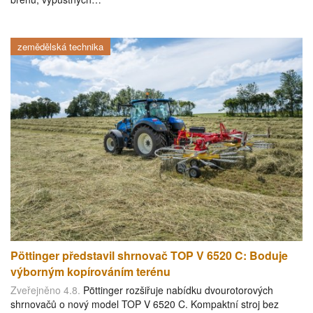
zemědělská technika
Pöttinger představil shrnovač TOP V 6520 C: Boduje
výborným kopírováním terénu
Zveřejněno 4.8.
Pöttinger rozšiřuje nabídku dvourotorových
shrnovačů o nový model TOP V 6520 C. Kompaktní stroj bez