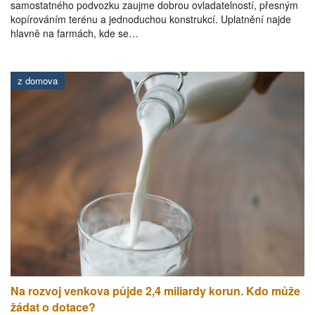
samostatného podvozku zaujme dobrou ovladatelností, přesným
kopírováním terénu a jednoduchou konstrukcí. Uplatnění najde
hlavně na farmách, kde se…
z domova
Na rozvoj venkova půjde 2,4 miliardy korun. Kdo může
žádat o dotace?