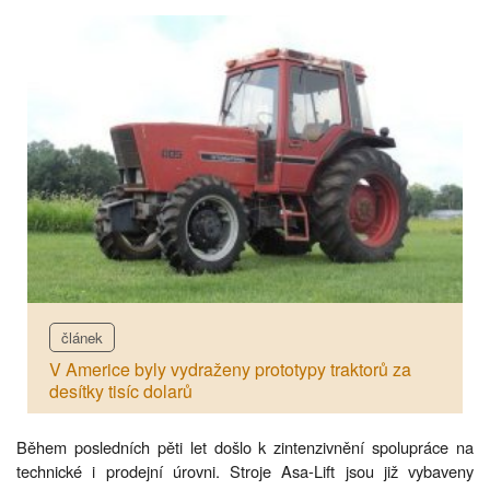
článek
V Americe byly vydraženy prototypy traktorů za
desítky tisíc dolarů
Během posledních pěti let došlo k zintenzivnění spolupráce na
technické i prodejní úrovni. Stroje Asa-Lift jsou již vybaveny