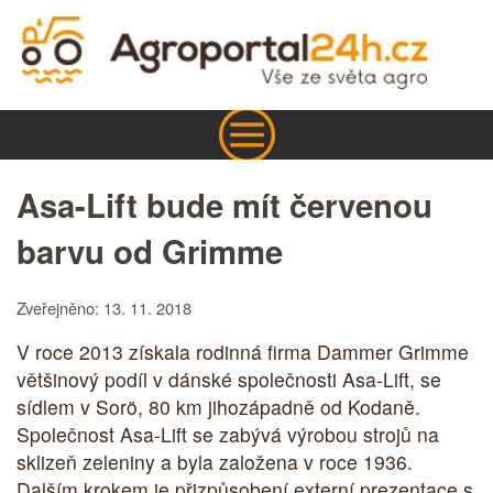
Asa-Lift bude mít červenou
barvu od Grimme
Zveřejněno: 13. 11. 2018
V roce 2013 získala rodinná firma Dammer Grimme
většinový podíl v dánské společnosti Asa-Lift, se
sídlem v Sorö, 80 km jihozápadně od Kodaně.
Společnost Asa-Lift se zabývá výrobou strojů na
sklizeň zeleniny a byla založena v roce 1936.
Dalším krokem je přizpůsobení externí prezentace s