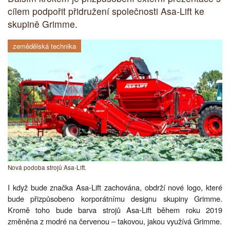
cílem podpořit přidružení společnosti Asa-Lift ke
skupině Grimme.
zemědělská technika
Nová podoba strojů Asa-Lift.
I když bude značka Asa-Lift zachována, obdrží nové logo, které
bude přizpůsobeno korporátnímu designu skupiny Grimme.
Kromě toho bude barva strojů Asa-Lift během roku 2019
změněna z modré na červenou – takovou, jakou využívá Grimme.