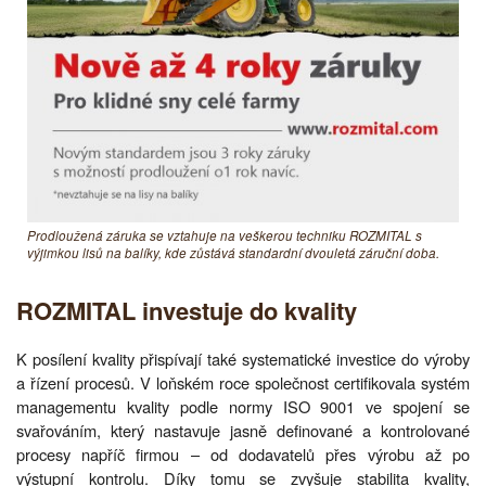
Prodloužená záruka se vztahuje na veškerou techniku ROZMITAL s
výjimkou lisů na balíky, kde zůstává standardní dvouletá záruční doba.
ROZMITAL investuje do kvality
K posílení kvality přispívají také systematické investice do výroby
a řízení procesů. V loňském roce společnost certifikovala systém
managementu kvality podle normy ISO 9001 ve spojení se
svařováním, který nastavuje jasně definované a kontrolované
procesy napříč firmou – od dodavatelů přes výrobu až po
výstupní kontrolu. Díky tomu se zvyšuje stabilita kvality,