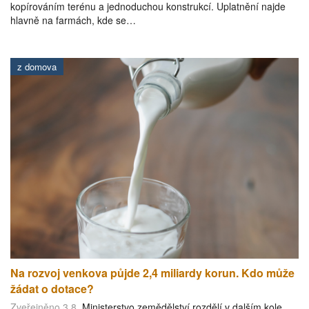
kopírováním terénu a jednoduchou konstrukcí. Uplatnění najde
hlavně na farmách, kde se…
z domova
Na rozvoj venkova půjde 2,4 miliardy korun. Kdo může
žádat o dotace?
Zveřejněno 3.8.
Ministerstvo zemědělství rozdělí v dalším kole