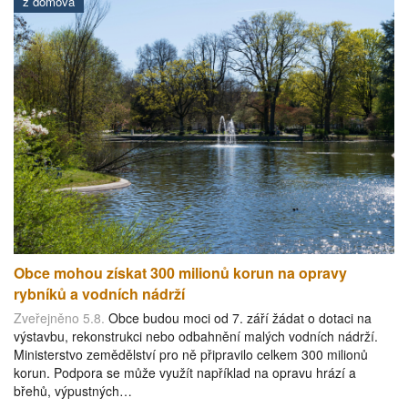
z domova
Obce mohou získat 300 milionů korun na opravy
rybníků a vodních nádrží
Zveřejněno 5.8.
Obce budou moci od 7. září žádat o dotaci na
výstavbu, rekonstrukci nebo odbahnění malých vodních nádrží.
Ministerstvo zemědělství pro ně připravilo celkem 300 milionů
korun. Podpora se může využít například na opravu hrází a
břehů, výpustných…