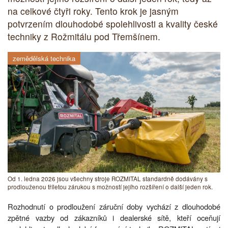
na celkové čtyři roky. Tento krok je jasným
potvrzením dlouhodobé spolehlivosti a kvality české
techniky z Rožmitálu pod Třemšínem.
zemědělská technika
Od 1. ledna 2026 jsou všechny stroje ROZMITAL standardně dodávány s
prodlouženou tříletou zárukou s možností jejího rozšíření o další jeden rok.
Rozhodnutí o prodloužení záruční doby vychází z dlouhodobé
zpětné vazby od zákazníků i dealerské sítě, kteří oceňují