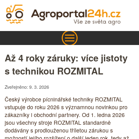
Až 4 roky záruky: více jistoty
s technikou ROZMITAL
Zveřejněno: 9. 3. 2026
Český výrobce pícninářské techniky ROZMITAL
vstupuje do roku 2026 s významnou novinkou pro
zákazníky i obchodní partnery. Od 1. ledna 2026
jsou všechny stroje ROZMITAL standardně
dodávány s prodlouženou tříletou zárukou s
možností jejího rozšíření o další jeden rok, tedy až