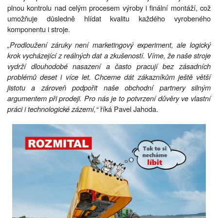
plnou kontrolu nad celým procesem výroby i finální montáží, což
umožňuje důsledně hlídat kvalitu každého vyrobeného
komponentu i stroje.
„Prodloužení záruky není marketingový experiment, ale logický
krok vycházející z reálných dat a zkušeností. Víme, že naše stroje
vydrží dlouhodobé nasazení a často pracují bez zásadních
problémů deset i více let. Chceme dát zákazníkům ještě větší
jistotu a zároveň podpořit naše obchodní partnery silným
argumentem při prodeji. Pro nás je to potvrzení důvěry ve vlastní
práci i technologické zázemí,“
říká Pavel Jahoda.