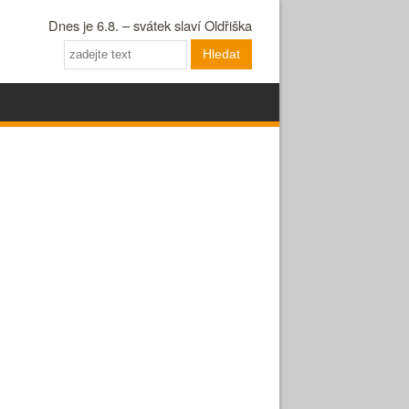
Dnes je 6.8. – svátek slaví Oldřiška
Hledat