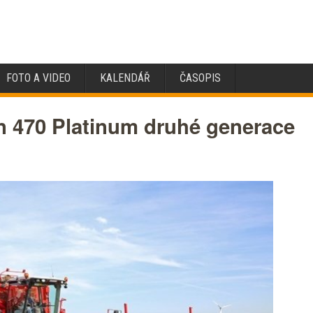
FOTO A VIDEO
KALENDÁŘ
ČASOPIS
on 470 Platinum druhé generace