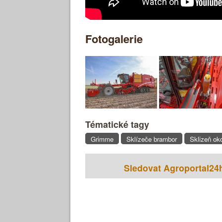
Fotogalerie
Tématické tagy
Grimme
Sklízeče brambor
Sklizeň ok
Sledovat Agroportal24