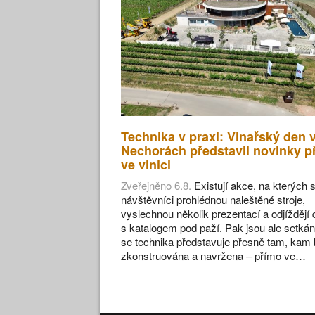
Technika v praxi: Vinařský den 
Nechorách představil novinky p
ve vinici
Zveřejněno 6.8.
Existují akce, na kterých s
návštěvníci prohlédnou naleštěné stroje,
vyslechnou několik prezentací a odjíždějí
s katalogem pod paží. Pak jsou ale setkán
se technika představuje přesně tam, kam 
zkonstruována a navržena – přímo ve…