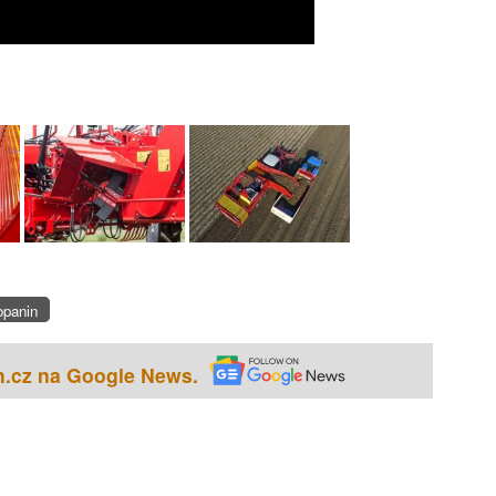
opanin
h.cz na Google News.