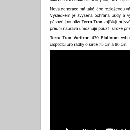
Nová generace má také lépe rozloženou vá
Výsledkem je zvýšená ochrana půdy a vyšš
pásové jednotky
zajišťují nejv
Terra Trac
přední náprava umožňuje použití široké pn
vyhov
Terra Trac Varitron 470 Platinum
dispozici pro řádky o šířce 75 cm a 90 cm.