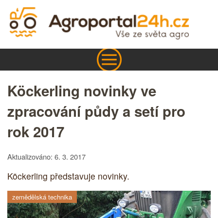
Köckerling novinky ve
zpracování půdy a setí pro
rok 2017
Aktualizováno: 6. 3. 2017
Köckerling představuje novinky.
zemědělská technika