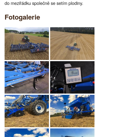
do meziřádku společně se setím plodiny.
Fotogalerie