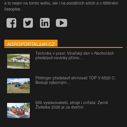
a to nejen na tomto webu, ale i na sociálních sítích a v tištěném
časopise.
AGROPORTAL24H.CZ
Technika v praxi: Vinařský den v Nechorách
představil novinky přímo…
Pöttinger představil shrnovač TOP V 6520 C:
Boduje výborným…
600 vystavovatelů, stroje i zvířata: Země
Živitelka 2026 je za dveřmi