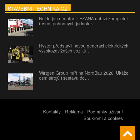
STAVEBNI-TECHNIKA.CZ
Nejde jen o motor. TEZANA nabízí kompletní
řešení pohonných jednotek
Hyster představil novou generaci elektrických
vysokozdvižných vozíků…
Wirtgen Group míří na NordBau 2026. Ukáže
osm strojů i sestavu do…
Kontakty
Reklama
Podmínky užívání
Soukromí a cookies