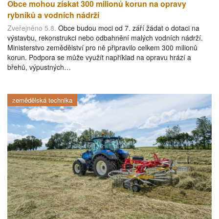
Obce mohou získat 300 milionů korun na opravy
rybníků a vodních nádrží
Zveřejněno 5.8.
Obce budou moci od 7. září žádat o dotaci na
výstavbu, rekonstrukci nebo odbahnění malých vodních nádrží.
Ministerstvo zemědělství pro ně připravilo celkem 300 milionů
korun. Podpora se může využít například na opravu hrází a
břehů, výpustných…
zemědělská technika