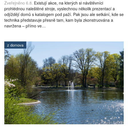
Zveřejněno 6.8.
Existují akce, na kterých si návštěvníci
prohlédnou naleštěné stroje, vyslechnou několik prezentací a
odjíždějí domů s katalogem pod paží. Pak jsou ale setkání, kde se
technika představuje přesně tam, kam byla zkonstruována a
navržena – přímo ve…
z domova