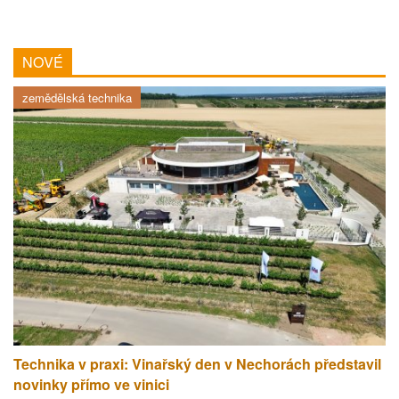
NOVÉ
zemědělská technika
Technika v praxi: Vinařský den v Nechorách představil
novinky přímo ve vinici