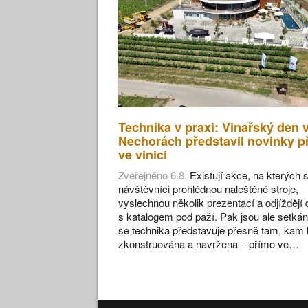
Technika v praxi: Vinařský den 
Nechorách představil novinky p
ve vinici
Zveřejněno 6.8.
Existují akce, na kterých s
návštěvníci prohlédnou naleštěné stroje,
vyslechnou několik prezentací a odjíždějí
s katalogem pod paží. Pak jsou ale setkán
se technika představuje přesně tam, kam 
zkonstruována a navržena – přímo ve…