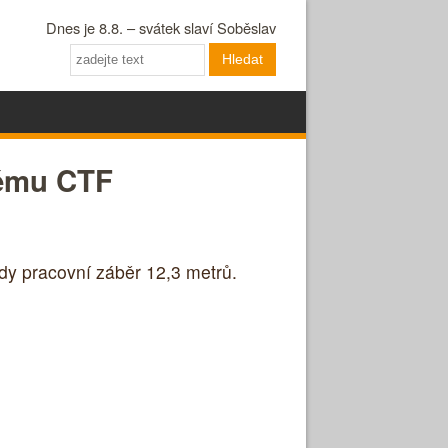
Dnes je 8.8. – svátek slaví Soběslav
Hledat
stému CTF
y pracovní záběr 12,3 metrů.