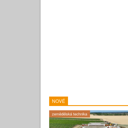
NOVÉ
zemědělská technika