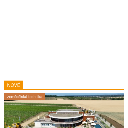
NOVÉ
zemědělská technika