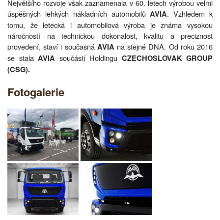
Největšího rozvoje však zaznamenala v 60. letech výrobou velmi
úspěšných lehkých nákladních automobilů
. Vzhledem k
AVIA
tomu, že letecká i automobilová výroba je známa vysokou
náročností na technickou dokonalost, kvalitu a preciznost
provedení, staví i současná
na stejné DNA. Od roku 2016
AVIA
se stala
součástí Holdingu
AVIA
CZECHOSLOVAK GROUP
(CSG).
Fotogalerie