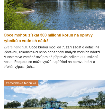
Obce mohou získat 300 milionů korun na opravy
rybníků a vodních nádrží
Zveřejněno 5.8.
Obce budou moci od 7. září žádat o dotaci na
výstavbu, rekonstrukci nebo odbahnění malých vodních nádrží.
Ministerstvo zemědělství pro ně připravilo celkem 300 milionů
korun. Podpora se může využít například na opravu hrází a
břehů, výpustných…
zemědělská technika