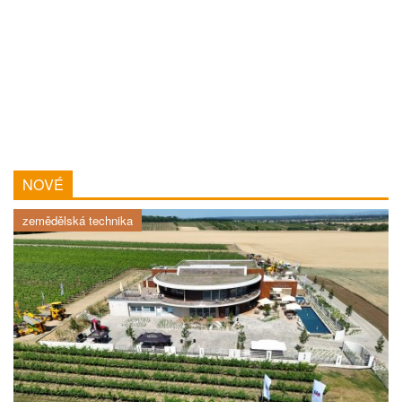
NOVÉ
zemědělská technika