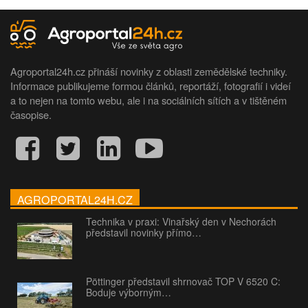
Agroportal24h.cz přináší novinky z oblasti zemědělské techniky.
Informace publikujeme formou článků, reportáží, fotografií i videí
a to nejen na tomto webu, ale i na sociálních sítích a v tištěném
časopise.
AGROPORTAL24H.CZ
Technika v praxi: Vinařský den v Nechorách
představil novinky přímo…
Pöttinger představil shrnovač TOP V 6520 C:
Boduje výborným…