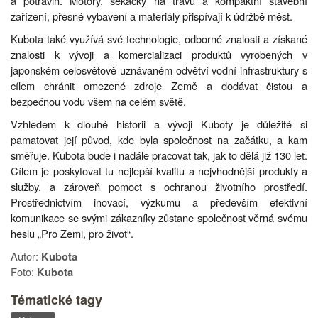
a potravin. Motory, sekačky na trávu a kompaktní stavební
zařízení, přesné vybavení a materiály přispívají k údržbě měst.
Kubota také využívá své technologie, odborné znalosti a získané
znalosti k vývoji a komercializaci produktů vyrobených v
japonském celosvětově uznávaném odvětví vodní infrastruktury s
cílem chránit omezené zdroje Země a dodávat čistou a
bezpečnou vodu všem na celém světě.
Vzhledem k dlouhé historii a vývoji Kuboty je důležité si
pamatovat její původ, kde byla společnost na začátku, a kam
směřuje. Kubota bude i nadále pracovat tak, jak to dělá již 130 let.
Cílem je poskytovat tu nejlepší kvalitu a nejvhodnější produkty a
služby, a zároveň pomoct s ochranou životního prostředí.
Prostřednictvím inovací, výzkumu a především efektivní
komunikace se svými zákazníky zůstane společnost věrná svému
heslu „Pro Zemi, pro život“.
Autor:
Kubota
Foto:
Kubota
Tématické tagy