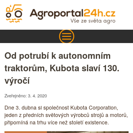
Od potrubí k autonomním
traktorům, Kubota slaví 130.
výročí
Zveřejněno: 3. 4. 2020
Dne 3. dubna si společnost Kubota Corporation,
jeden z předních světových výrobců strojů a motorů,
připomíná na trhu více než století existence.