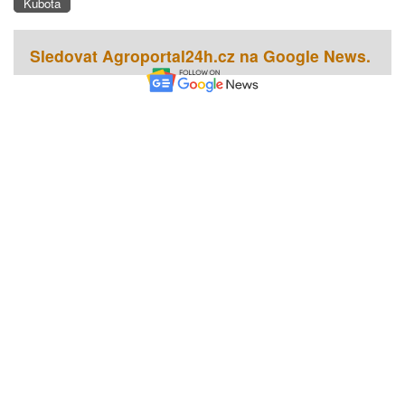
Kubota
Sledovat Agroportal24h.cz na Google News.