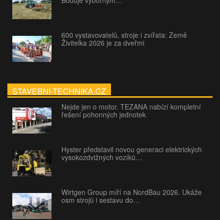
600 vystavovatelů, stroje i zvířata: Země
Živitelka 2026 je za dveřmi
STAVEBNI-TECHNIKA.CZ
Nejde jen o motor. TEZANA nabízí kompletní
řešení pohonných jednotek
Hyster představil novou generaci elektrických
vysokozdvižných vozíků…
Wirtgen Group míří na NordBau 2026. Ukáže
osm strojů i sestavu do…