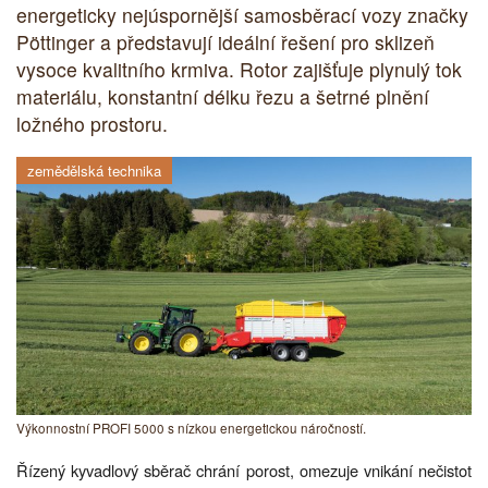
energeticky nejúspornější samosběrací vozy značky
Pöttinger a představují ideální řešení pro sklizeň
vysoce kvalitního krmiva. Rotor zajišťuje plynulý tok
materiálu, konstantní délku řezu a šetrné plnění
ložného prostoru.
zemědělská technika
Výkonnostní PROFI 5000 s nízkou energetickou náročností.
Řízený kyvadlový sběrač chrání porost, omezuje vnikání nečistot