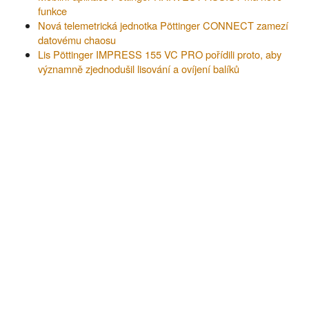
funkce
Nová telemetrická jednotka Pöttinger CONNECT zamezí
datovému chaosu
Lis Pöttinger IMPRESS 155 VC PRO pořídili proto, aby
významně zjednodušil lisování a ovíjení balíků