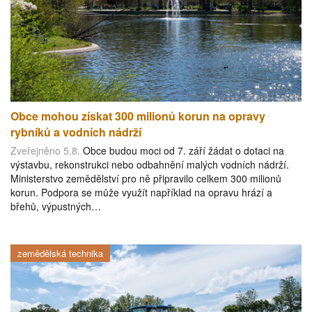
Obce mohou získat 300 milionů korun na opravy
rybníků a vodních nádrží
Zveřejněno 5.8.
Obce budou moci od 7. září žádat o dotaci na
výstavbu, rekonstrukci nebo odbahnění malých vodních nádrží.
Ministerstvo zemědělství pro ně připravilo celkem 300 milionů
korun. Podpora se může využít například na opravu hrází a
břehů, výpustných…
zemědělská technika