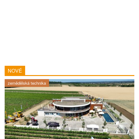
NOVÉ
zemědělská technika