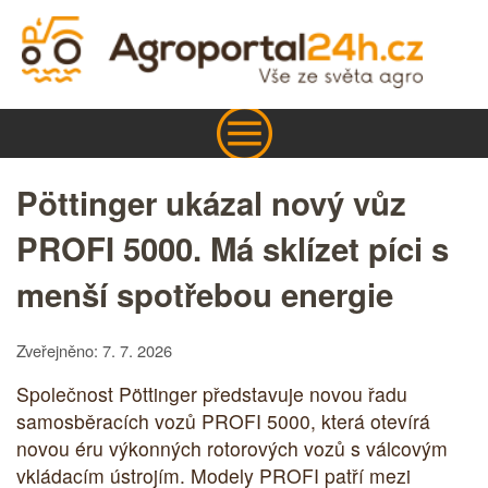
Pöttinger ukázal nový vůz
PROFI 5000. Má sklízet píci s
menší spotřebou energie
Zveřejněno: 7. 7. 2026
Společnost Pöttinger představuje novou řadu
samosběracích vozů PROFI 5000, která otevírá
novou éru výkonných rotorových vozů s válcovým
vkládacím ústrojím. Modely PROFI patří mezi