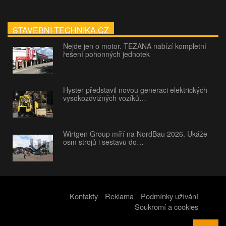
STAVEBNI-TECHNIKA.CZ
Nejde jen o motor. TEZANA nabízí kompletní
řešení pohonných jednotek
Hyster představil novou generaci elektrických
vysokozdvižných vozíků…
Wirtgen Group míří na NordBau 2026. Ukáže
osm strojů i sestavu do…
Kontakty
Reklama
Podmínky užívání
Soukromí a cookies