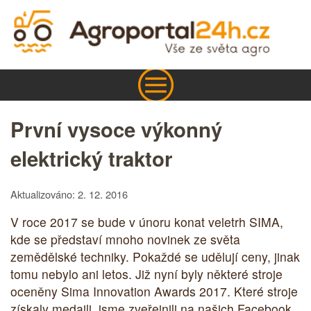
První vysoce výkonný
elektrický traktor
Aktualizováno: 2. 12. 2016
V roce 2017 se bude v únoru konat veletrh SIMA,
kde se představí mnoho novinek ze světa
zemědělské techniky. Pokaždé se udělují ceny, jinak
tomu nebylo ani letos. Již nyní byly některé stroje
oceněny Sima Innovation Awards 2017. Které stroje
získaly medaili, jsme zveřejnili na našich Facebook