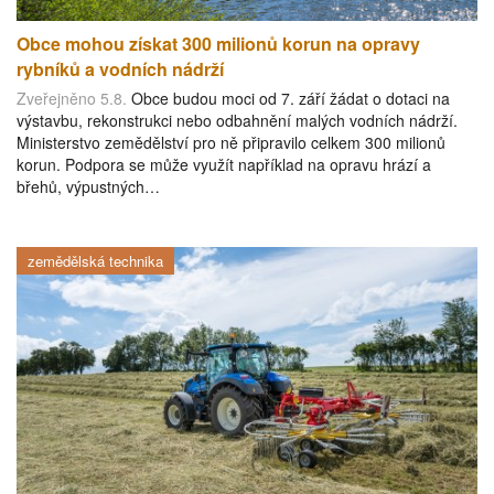
Obce mohou získat 300 milionů korun na opravy
rybníků a vodních nádrží
Zveřejněno 5.8.
Obce budou moci od 7. září žádat o dotaci na
výstavbu, rekonstrukci nebo odbahnění malých vodních nádrží.
Ministerstvo zemědělství pro ně připravilo celkem 300 milionů
korun. Podpora se může využít například na opravu hrází a
břehů, výpustných…
zemědělská technika