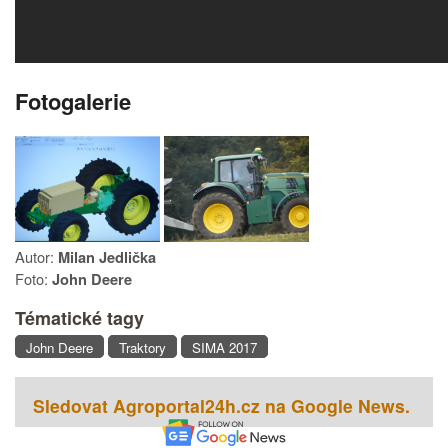
Fotogalerie
Autor:
Milan Jedlička
Foto:
John Deere
Tématické tagy
John Deere
Traktory
SIMA 2017
Sledovat Agroportal24h.cz na Google News.