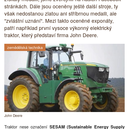
stránkách. Dále jsou oceněny ještě další stroje, ty
však nedostanou zlatou ani stříbrnou medaili, ale
"zvláštní uznání". Mezi takto oceněné exponáty,
patří například první vysoce výkonný elektrický
traktor, který představí firma John Deere.
zemědělská technika
John Deere
Traktor nese označení
SESAM (Sustainable Energy Supply