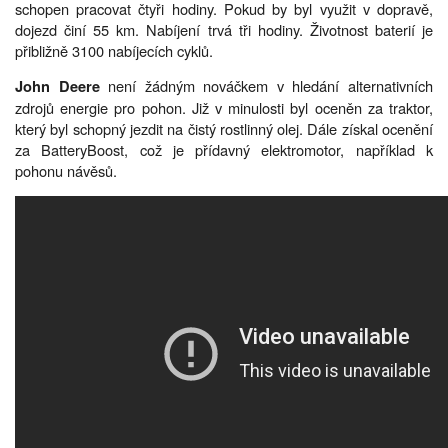
schopen pracovat čtyři hodiny. Pokud by byl využit v dopravě,
dojezd činí 55 km. Nabíjení trvá tři hodiny. Životnost baterií je
přibližně 3100 nabíjecích cyklů.
není žádným nováčkem v hledání alternativních
John Deere
zdrojů energie pro pohon. Již v minulosti byl oceněn za traktor,
který byl schopný jezdit na čistý rostlinný olej. Dále získal ocenění
za BatteryBoost, což je přídavný elektromotor, například k
pohonu návěsů.