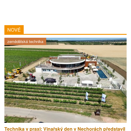
NOVÉ
zemědělská technika
Technika v praxi: Vinařský den v Nechorách představil