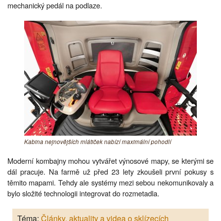
mechanický pedál na podlaze.
Kabina nejnovějších mlátiček nabízí maximální pohodlí
Moderní kombajny mohou vytvářet výnosové mapy, se kterými se
dál pracuje. Na farmě už před 23 lety zkoušeli první pokusy s
těmito mapami. Tehdy ale systémy mezi sebou nekomunikovaly a
bylo složité technologii integrovat do rozmetadla.
Téma:
Články, aktuality a videa o sklízecích