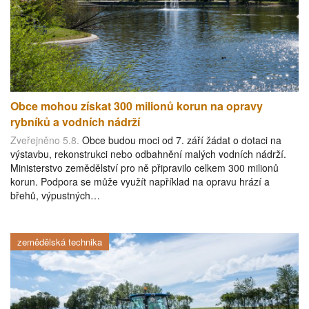
Obce mohou získat 300 milionů korun na opravy
rybníků a vodních nádrží
Zveřejněno 5.8.
Obce budou moci od 7. září žádat o dotaci na
výstavbu, rekonstrukci nebo odbahnění malých vodních nádrží.
Ministerstvo zemědělství pro ně připravilo celkem 300 milionů
korun. Podpora se může využít například na opravu hrází a
břehů, výpustných…
zemědělská technika