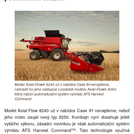
Model Axial-Flow® 8240 už v nabídce Case IH nenajdeme,
nahradil ho jeho nástupce v podobě modelu Axial-Flow® 8250,
který nabízí automatizační systém výmlatu AFS Harvest
Command
Model Axial-Flow 8240 už v nabídce Case IH nenajdeme, neboť
jeho místo zaujal nový typ 8250. Kombajn nyní dosahuje ještě
vyššího výkonu, zásadní novinkou je však automatizační systém
výmlatu AFS Harvest Command™. Tato technologie využívá