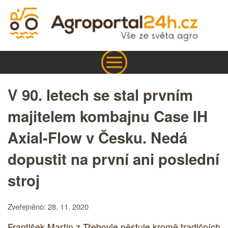
V 90. letech se stal prvním
majitelem kombajnu Case IH
Axial-Flow v Česku. Nedá
dopustit na první ani poslední
stroj
Zveřejněno: 28. 11. 2020
František Martin z Třebovle pěstuje kromě tradičních