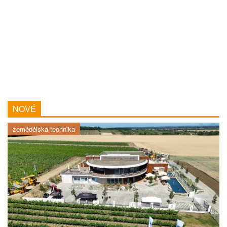
NOVÉ
zemědělská technika