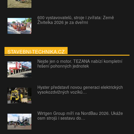
600 vystavovatelů, stroje i zvířata: Země
Živitelka 2026 je za dveřmi
STAVEBNI-TECHNIKA.CZ
Nejde jen o motor. TEZANA nabízí kompletní
řešení pohonných jednotek
Hyster představil novou generaci elektrických
vysokozdvižných vozíků…
Wirtgen Group míří na NordBau 2026. Ukáže
osm strojů i sestavu do…