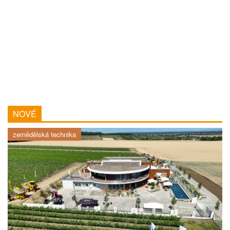
NOVÉ
zemědělská technika