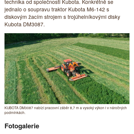
technika od společnosti Kubota. Konkrétně se
jednalo o soupravu traktor Kubota M6-142 s
diskovým žacím strojem s trojúhelníkovými disky
Kubota DM3087.
KUBOTA DM3087 nabízí pracovní záběr 8,7 m a vysoký výkon i v náročných
podmínkách.
Fotogalerie