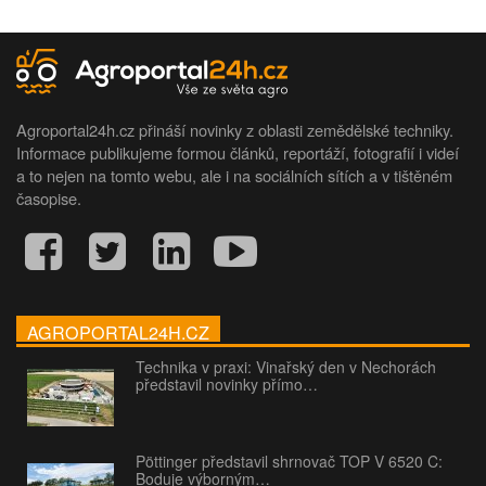
Agroportal24h.cz přináší novinky z oblasti zemědělské techniky.
Informace publikujeme formou článků, reportáží, fotografií i videí
a to nejen na tomto webu, ale i na sociálních sítích a v tištěném
časopise.
AGROPORTAL24H.CZ
Technika v praxi: Vinařský den v Nechorách
představil novinky přímo…
Pöttinger představil shrnovač TOP V 6520 C:
Boduje výborným…