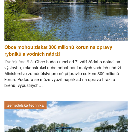
Obce mohou získat 300 milionů korun na opravy
rybníků a vodních nádrží
Zveřejněno 5.8.
Obce budou moci od 7. září žádat o dotaci na
výstavbu, rekonstrukci nebo odbahnění malých vodních nádrží.
Ministerstvo zemědělství pro ně připravilo celkem 300 milionů
korun. Podpora se může využít například na opravu hrází a
břehů, výpustných…
zemědělská technika