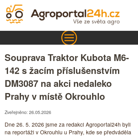
Souprava Traktor Kubota M6-
142 s žacím příslušenstvím
DM3087 na akci nedaleko
Prahy v místě Okrouhlo
Zveřejněno: 26.05.2026
Dne 26. 5. 2026 jsme za redakci Agroportal24h byli
na reportáži v Okrouhlu u Prahy, kde se předváděla