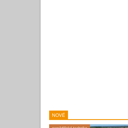
NOVÉ
zemědělská technika