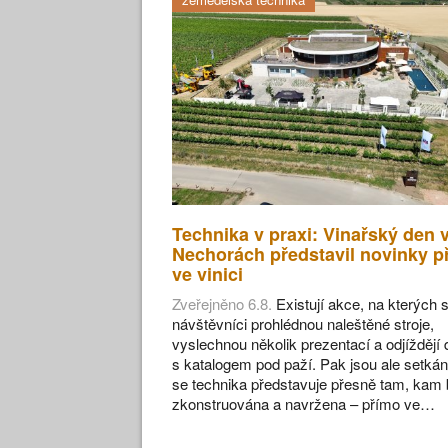
Technika v praxi: Vinařský den 
Nechorách představil novinky p
ve vinici
Zveřejněno 6.8.
Existují akce, na kterých s
návštěvníci prohlédnou naleštěné stroje,
vyslechnou několik prezentací a odjíždějí
s katalogem pod paží. Pak jsou ale setkán
se technika představuje přesně tam, kam 
zkonstruována a navržena – přímo ve…