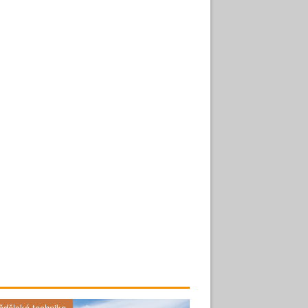
dělská technika