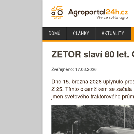
DOMŮ
ČLÁNKY
AKTUALITY
ZETOR slaví 80 let. 
Zveřejněno: 17.03.2026
Dne 15. března 2026 uplynulo přesn
Z 25. Tímto okamžikem se začala ps
jmen světového traktorového prům