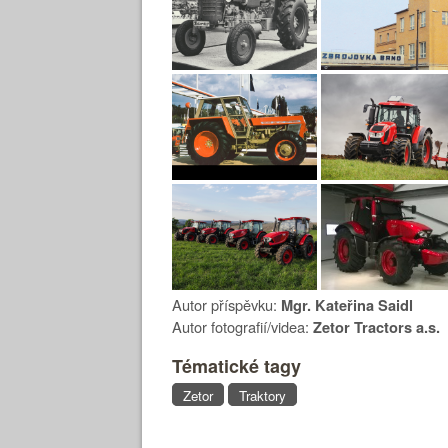
Autor příspěvku:
Mgr. Kateřina Saidl
Autor fotografií/videa:
Zetor Tractors a.s.
Tématické tagy
Zetor
Traktory