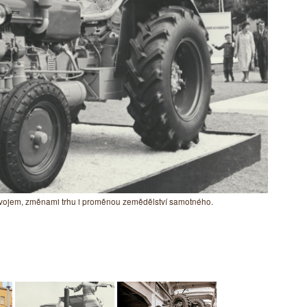
ývojem, změnami trhu i proměnou zemědělství samotného.