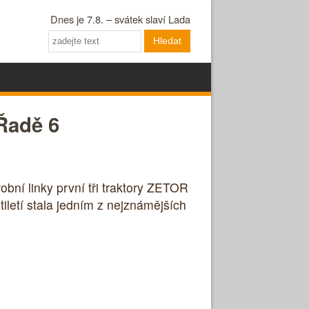
Dnes je 7.8. – svátek slaví Lada
Hledat
 Řadě 6
obní linky první tři traktory ZETOR
iletí stala jedním z nejznámějších