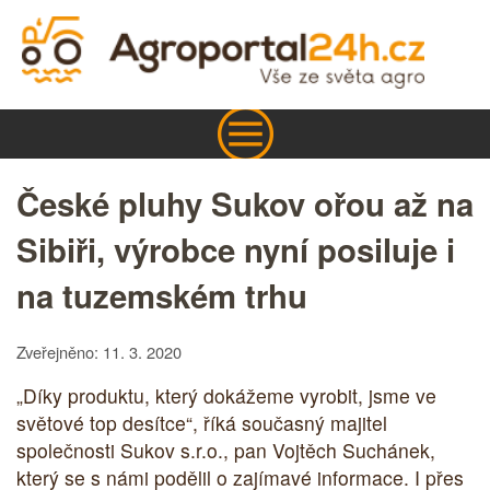
České pluhy Sukov ořou až na
Sibiři, výrobce nyní posiluje i
na tuzemském trhu
Zveřejněno: 11. 3. 2020
„Díky produktu, který dokážeme vyrobit, jsme ve
světové top desítce“, říká současný majitel
společnosti Sukov s.r.o., pan Vojtěch Suchánek,
který se s námi podělil o zajímavé informace. I přes