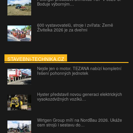
Boduje výborným…
600 vystavovatelů, stroje i zvířata: Země
Živitelka 2026 je za dveřmi
STAVEBNI-TECHNIKA.CZ
Nejde jen o motor. TEZANA nabízí kompletní
řešení pohonných jednotek
Hyster představil novou generaci elektrických
vysokozdvižných vozíků…
Wirtgen Group míří na NordBau 2026. Ukáže
osm strojů i sestavu do…