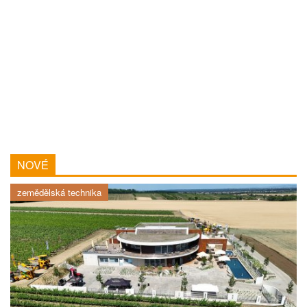
NOVÉ
zemědělská technika