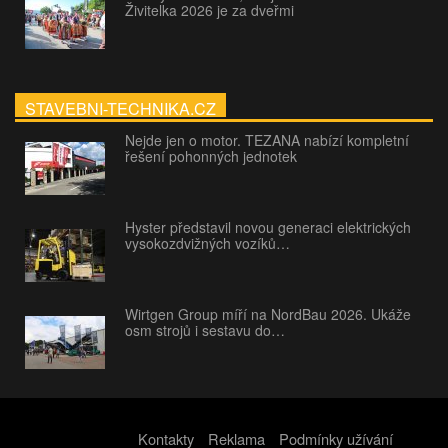
Živitelka 2026 je za dveřmi
STAVEBNI-TECHNIKA.CZ
Nejde jen o motor. TEZANA nabízí kompletní
řešení pohonných jednotek
Hyster představil novou generaci elektrických
vysokozdvižných vozíků…
Wirtgen Group míří na NordBau 2026. Ukáže
osm strojů i sestavu do…
Kontakty
Reklama
Podmínky užívání