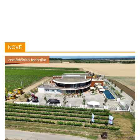
NOVÉ
zemědělská technika