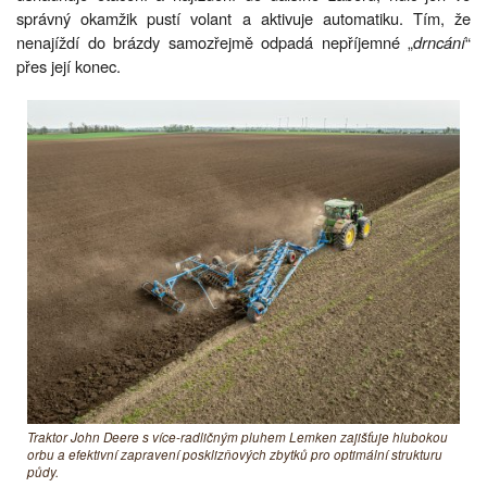
správný okamžik pustí volant a aktivuje automatiku. Tím, že
nenajíždí do brázdy samozřejmě odpadá nepříjemné „
drncání
“
přes její konec.
Traktor John Deere s více-radličným pluhem Lemken zajišťuje hlubokou
orbu a efektivní zapravení posklizňových zbytků pro optimální strukturu
půdy.