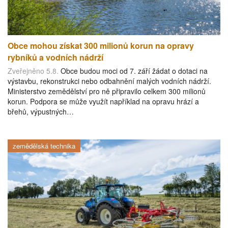
Obce mohou získat 300 milionů korun na opravy
rybníků a vodních nádrží
Zveřejněno 5.8.
Obce budou moci od 7. září žádat o dotaci na
výstavbu, rekonstrukci nebo odbahnění malých vodních nádrží.
Ministerstvo zemědělství pro ně připravilo celkem 300 milionů
korun. Podpora se může využít například na opravu hrází a
břehů, výpustných…
zemědělská technika