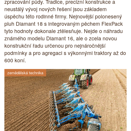
zpracování půdy. Tradice, precizní konstrukce a
neustálý vývoj nových řešení jsou základem
úspěchu této rodinné firmy. Nejnovější polonesený
pluh Diamant 18 s integrovaným pěchem FlexPack
tyto hodnoty dokonale ztělesňuje. Nejde o náhradu
známého modelu Diamant 16, ale o zcela novou
konstrukční řadu určenou pro nejnáročnější
podmínky a pro agregaci s výkonnými traktory až do
600 koní.
zemědělská technika