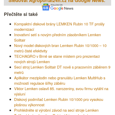
Sledovat Agroportal24h.cz na Google News.
Přečtěte si také
Kompaktní diskové brány LEMKEN Rubin 10 TF prošly
modernizací
Inovativní setí s novým předním zásobníkem Lemken
Solitair
Nový model diskových bran Lemken Rubin 10/1000 – 10
metrů čisté efektivity
TECHAGRO v Brně se stane místem pro prezentaci
nových strojů Lemken
Secí stroj Lemken Solitair DT nově s pracovním záběrem 9
metrů
Aplikátor meziplodin nebo granulátu Lemken MultiHub s
možností regulace šířky záběru
Viktor Lemken oslavil 85. narozeniny, svou firmu vytáhl na
výsluní
Diskový podmítač Lemken Rubin 10/1000 pro vysokou
plošnou výkonnost
Prohlédněte si výrobní závod na secí stroje Lemken