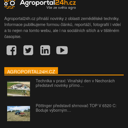
Agroportal24h.cz přináší novinky z oblasti zemědělské techniky.
Informace publikujeme formou článků, reportáží, fotografií i videí
a to nejen na tomto webu, ale i na sociálních sítích a v tištěném
časopise.
AGROPORTAL24H.CZ
Technika v praxi: Vinařský den v Nechorách
představil novinky přímo…
Pöttinger představil shrnovač TOP V 6520 C:
Boduje výborným…