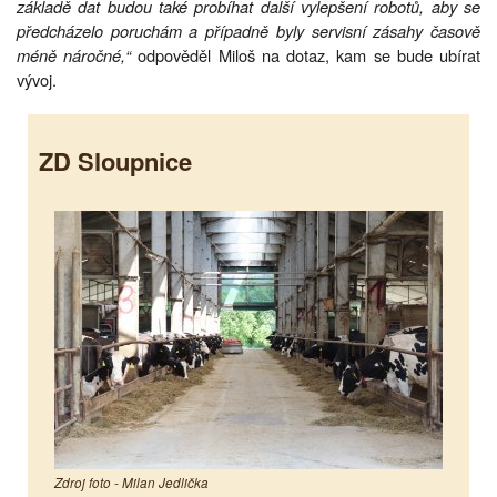
základě dat budou také probíhat další vylepšení robotů, aby se
předcházelo poruchám a případně byly servisní zásahy časově
méně náročné,“
odpověděl Miloš na dotaz, kam se bude ubírat
vývoj.
ZD Sloupnice
Zdroj foto - Milan Jedlička