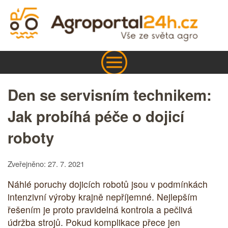
Den se servisním technikem:
Jak probíhá péče o dojicí
roboty
Zveřejněno: 27. 7. 2021
Náhlé poruchy dojicích robotů jsou v podmínkách
intenzivní výroby krajně nepříjemné. Nejlepším
řešením je proto pravidelná kontrola a pečlivá
údržba strojů. Pokud komplikace přece jen