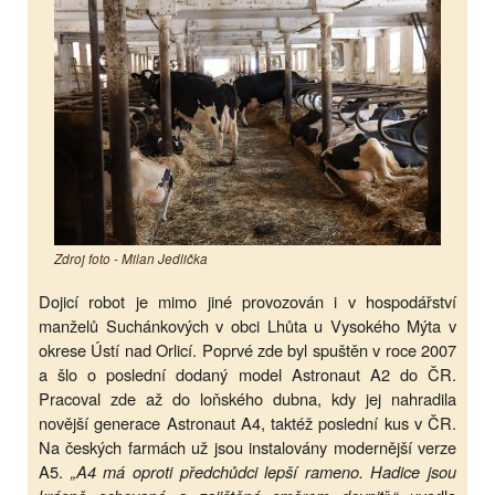
Zdroj foto - Milan Jedlička
Dojicí robot je mimo jiné provozován i v hospodářství
manželů Suchánkových v obci Lhůta u Vysokého Mýta v
okrese Ústí nad Orlicí. Poprvé zde byl spuštěn v roce 2007
a šlo o poslední dodaný model Astronaut A2 do ČR.
Pracoval zde až do loňského dubna, kdy jej nahradila
novější generace Astronaut A4, taktéž poslední kus v ČR.
Na českých farmách už jsou instalovány modernější verze
A5.
„A4 má oproti předchůdci lepší rameno. Hadice jsou