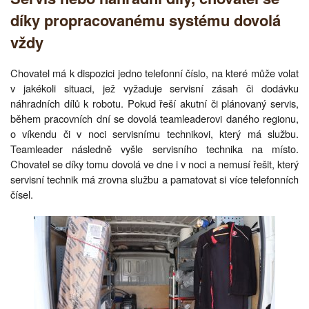
díky propracovanému systému dovolá
vždy
Chovatel má k dispozici jedno telefonní číslo, na které může volat
v jakékoli situaci, jež vyžaduje servisní zásah či dodávku
náhradních dílů k robotu. Pokud řeší akutní či plánovaný servis,
během pracovních dní se dovolá teamleaderovi daného regionu,
o víkendu či v noci servisnímu technikovi, který má službu.
Teamleader následně vyšle servisního technika na místo.
Chovatel se díky tomu dovolá ve dne i v noci a nemusí řešit, který
servisní technik má zrovna službu a pamatovat si více telefonních
čísel.