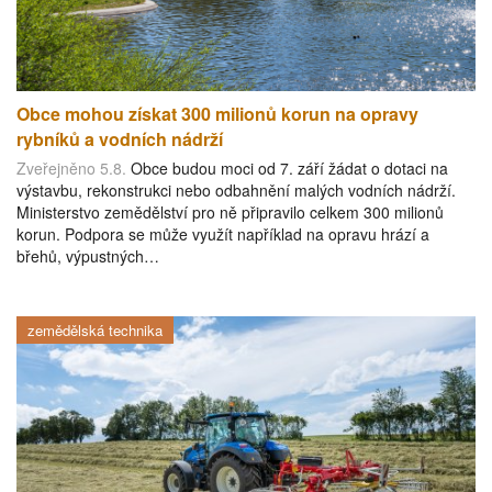
Obce mohou získat 300 milionů korun na opravy
rybníků a vodních nádrží
Zveřejněno 5.8.
Obce budou moci od 7. září žádat o dotaci na
výstavbu, rekonstrukci nebo odbahnění malých vodních nádrží.
Ministerstvo zemědělství pro ně připravilo celkem 300 milionů
korun. Podpora se může využít například na opravu hrází a
břehů, výpustných…
zemědělská technika