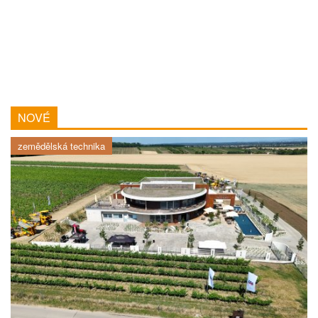
NOVÉ
zemědělská technika