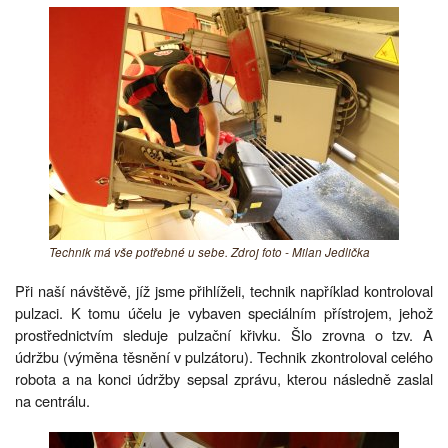
Technik má vše potřebné u sebe. Zdroj foto - Milan Jedlička
Při naší návštěvě, jíž jsme přihlíželi, technik například kontroloval
pulzaci. K tomu účelu je vybaven speciálním přístrojem, jehož
prostřednictvím sleduje pulzační křivku. Šlo zrovna o tzv. A
údržbu (výměna těsnění v pulzátoru). Technik zkontroloval celého
robota a na konci údržby sepsal zprávu, kterou následně zaslal
na centrálu.