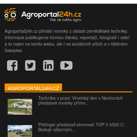
Agroportal24h.cz přináší novinky z oblasti zemědělské techniky.
Informace publikujeme formou článků, reportáží, fotografií i videí
a to nejen na tomto webu, ale i na sociálních sítích a v tištěném
časopise.
AGROPORTAL24H.CZ
Technika v praxi: Vinařský den v Nechorách
představil novinky přímo…
Pöttinger představil shrnovač TOP V 6520 C:
Boduje výborným…