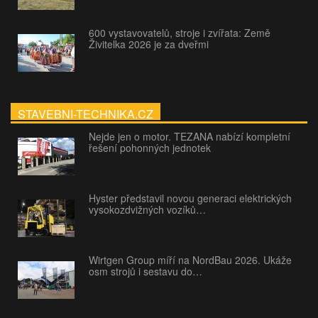
600 vystavovatelů, stroje i zvířata: Země
Živitelka 2026 je za dveřmi
STAVEBNI-TECHNIKA.CZ
Nejde jen o motor. TEZANA nabízí kompletní
řešení pohonných jednotek
Hyster představil novou generaci elektrických
vysokozdvižných vozíků…
Wirtgen Group míří na NordBau 2026. Ukáže
osm strojů i sestavu do…