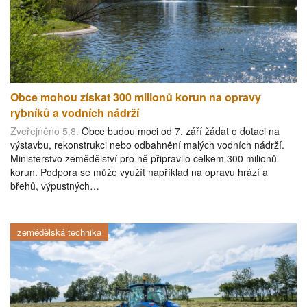
Obce mohou získat 300 milionů korun na opravy
rybníků a vodních nádrží
Zveřejněno 5.8.
Obce budou moci od 7. září žádat o dotaci na
výstavbu, rekonstrukci nebo odbahnění malých vodních nádrží.
Ministerstvo zemědělství pro ně připravilo celkem 300 milionů
korun. Podpora se může využít například na opravu hrází a
břehů, výpustných…
zemědělská technika