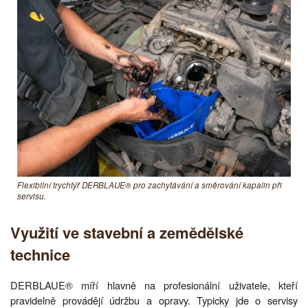
Flexibilní trychtýř DERBLAUE® pro zachytávání a směrování kapalin při
servisu.
Využití ve stavební a zemědělské
technice
DERBLAUE® míří hlavně na profesionální uživatele, kteří
pravidelně provádějí údržbu a opravy. Typicky jde o servisy