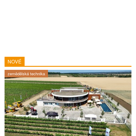
NOVÉ
zemědělská technika