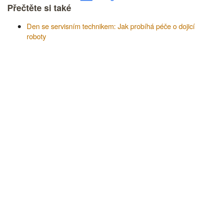
Přečtěte si také
Den se servisním technikem: Jak probíhá péče o dojicí
roboty