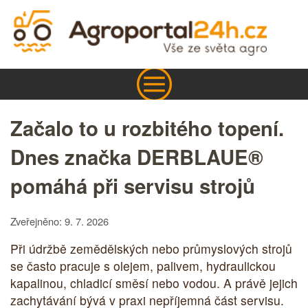
Začalo to u rozbitého topení.
Dnes značka DERBLAUE®
pomáhá při servisu strojů
Zveřejněno: 9. 7. 2026
Při údržbě zemědělských nebo průmyslových strojů
se často pracuje s olejem, palivem, hydraulickou
kapalinou, chladicí směsí nebo vodou. A právě jejich
zachytávání bývá v praxi nepříjemná část servisu.