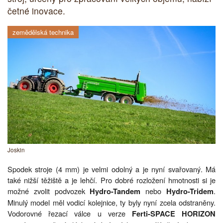
četné inovace.
zemědělská technika
Joskin
Spodek stroje (4 mm) je velmi odolný a je nyní svařovaný. Má
také nižší těžiště a je lehčí. Pro dobré rozložení hmotnosti si je
možné zvolit podvozek
nebo
.
Hydro-Tandem
Hydro-Tridem
Minulý model měl vodicí kolejnice, ty byly nyní zcela odstraněny.
Vodorovné řezací válce u verze
Ferti-SPACE HORIZON