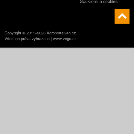
Soukromí a cookies
Copyright © 2011–2026 Agroportal24h.cz
Všechna práva vyhrazena |
www.vega.cz