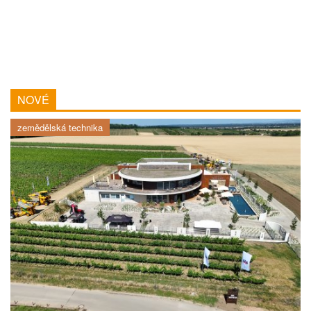
NOVÉ
zemědělská technika