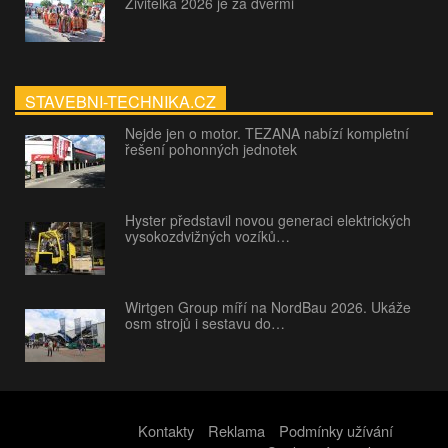
Živitelka 2026 je za dveřmi
STAVEBNI-TECHNIKA.CZ
Nejde jen o motor. TEZANA nabízí kompletní
řešení pohonných jednotek
Hyster představil novou generaci elektrických
vysokozdvižných vozíků…
Wirtgen Group míří na NordBau 2026. Ukáže
osm strojů i sestavu do…
Kontakty
Reklama
Podmínky užívání