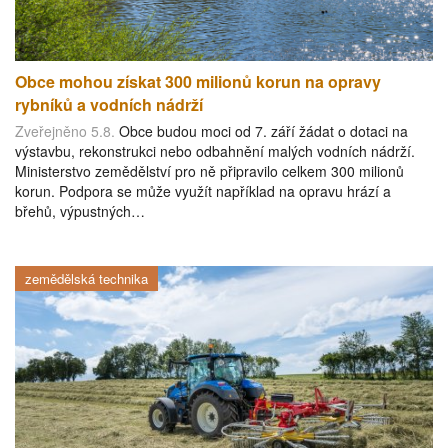
Obce mohou získat 300 milionů korun na opravy
rybníků a vodních nádrží
Zveřejněno 5.8.
Obce budou moci od 7. září žádat o dotaci na
výstavbu, rekonstrukci nebo odbahnění malých vodních nádrží.
Ministerstvo zemědělství pro ně připravilo celkem 300 milionů
korun. Podpora se může využít například na opravu hrází a
břehů, výpustných…
zemědělská technika