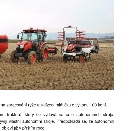
jů na zpracování rýže a sklízecí mlátičku o výkonu 100 koní.
 traktorů, který se vydává na pole autonomních strojů.
yvíjí vlastní autonomní stroje. Předpokládá se, že autonomní
 objeví již v příštím roce.