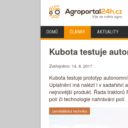
DOMŮ
ČLÁNKY
AKTUALITY
Kubota testuje auto
Zveřejněno: 14. 8. 2017
Kubota testuje prototyp autonomníh
Uplatnění má nalézt i v sadařství a
nejnovější produkt. Řada traktor
polí či technologie nahrávání polí.
zemědělská technika