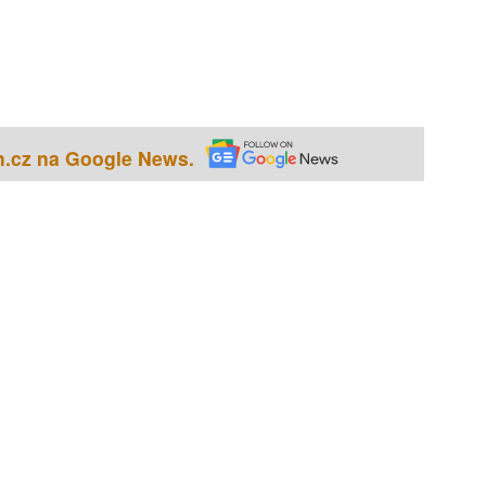
h.cz na Google News.