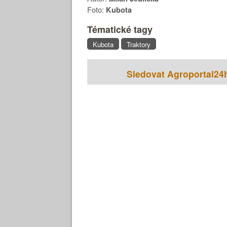
Foto:
Kubota
Tématické tagy
Kubota
Traktory
Sledovat Agroportal24