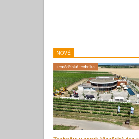
NOVÉ
zemědělská technika