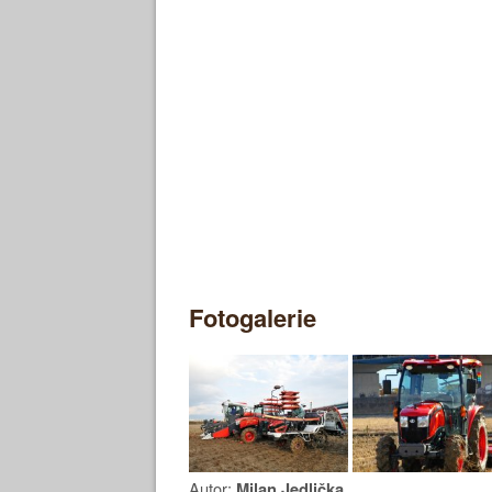
Fotogalerie
Autor:
Milan Jedlička