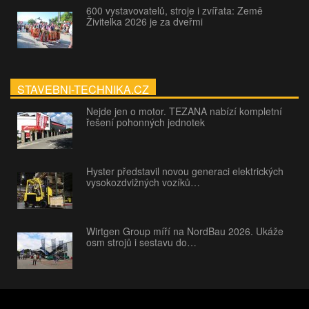
600 vystavovatelů, stroje i zvířata: Země
Živitelka 2026 je za dveřmi
STAVEBNI-TECHNIKA.CZ
Nejde jen o motor. TEZANA nabízí kompletní
řešení pohonných jednotek
Hyster představil novou generaci elektrických
vysokozdvižných vozíků…
Wirtgen Group míří na NordBau 2026. Ukáže
osm strojů i sestavu do…