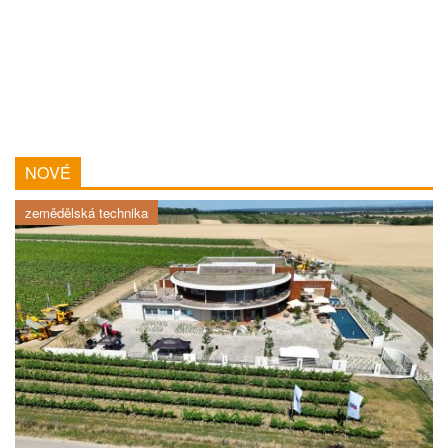
NOVÉ
zemědělská technika