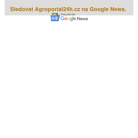
Sledovat Agroportal24h.cz na Google News.