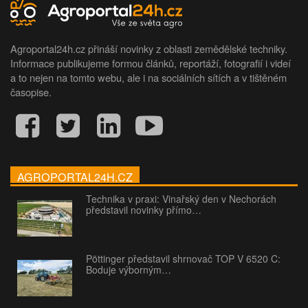
Agroportal24h.cz přináší novinky z oblasti zemědělské techniky.
Informace publikujeme formou článků, reportáží, fotografií i videí
a to nejen na tomto webu, ale i na sociálních sítích a v tištěném
časopise.
AGROPORTAL24H.CZ
Technika v praxi: Vinařský den v Nechorách
představil novinky přímo…
Pöttinger představil shrnovač TOP V 6520 C:
Boduje výborným…