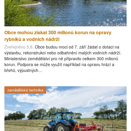
Obce mohou získat 300 milionů korun na opravy
rybníků a vodních nádrží
Zveřejněno 5.8.
Obce budou moci od 7. září žádat o dotaci na
výstavbu, rekonstrukci nebo odbahnění malých vodních nádrží.
Ministerstvo zemědělství pro ně připravilo celkem 300 milionů
korun. Podpora se může využít například na opravu hrází a
břehů, výpustných…
zemědělská technika