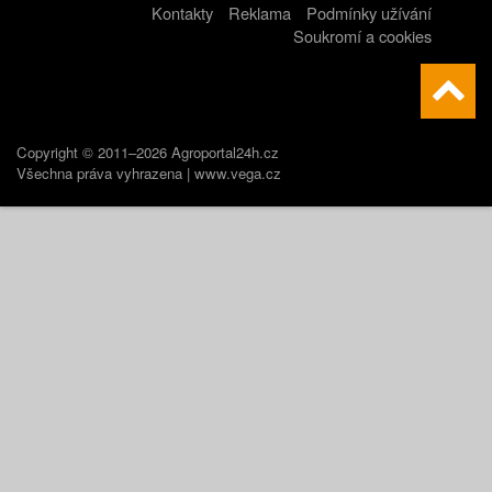
Kontakty
Reklama
Podmínky užívání
Soukromí a cookies
Copyright © 2011–2026 Agroportal24h.cz
Všechna práva vyhrazena |
www.vega.cz