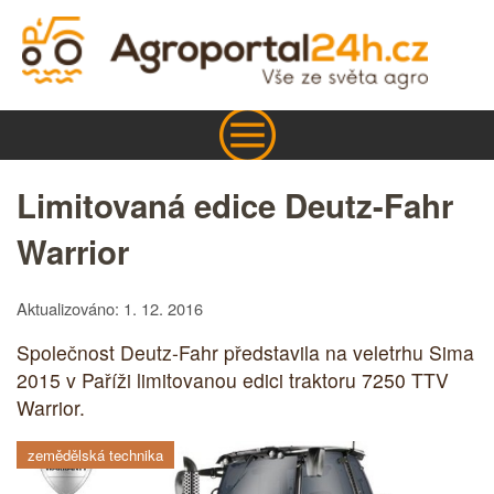
Limitovaná edice Deutz-Fahr
Warrior
Aktualizováno: 1. 12. 2016
Společnost Deutz-Fahr představila na veletrhu Sima
2015 v Paříži limitovanou edici traktoru 7250 TTV
Warrior.
zemědělská technika