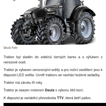
Deutz-Fahr
Traktor byl sladěn do odstínů černých barev a s výfukem z
nerezové oceli.
Traktor je vybaven xenonovými světly a pro noční osvětlení jsou k
dispozici LED světla. Uvnitř traktoru se nachází kožené sedačky.
Traktor má záruku tři roky.
Traktor je osazen motorem
o výkonu 263 koní.
Deutz
K dispozici je variabilní převodovka
, která šetří palivo.
TTV