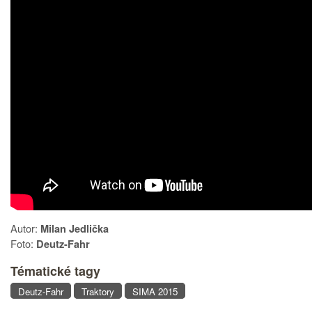
Autor:
Milan Jedlička
Foto:
Deutz-Fahr
Tématické tagy
Deutz-Fahr
Traktory
SIMA 2015