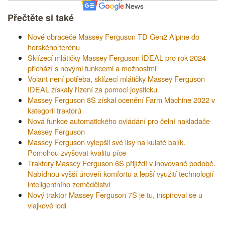
Přečtěte si také
Nové obraceče Massey Ferguson TD Gen2 Alpine do
horského terénu
Sklízecí mlátičky Massey Ferguson IDEAL pro rok 2024
přichází s novými funkcemi a možnostmi
Volant není potřeba, sklízecí mlátičky Massey Ferguson
IDEAL získaly řízení za pomocí joysticku
Massey Ferguson 8S získal ocenění Farm Machine 2022 v
kategorii traktorů
Nová funkce automatického ovládání pro čelní nakladače
Massey Ferguson
Massey Ferguson vylepšil své lisy na kulaté balík.
Pomohou zvyšovat kvalitu píce
Traktory Massey Ferguson 6S přijíždí v inovované podobě.
Nabídnou vyšší úroveň komfortu a lepší využití technologií
inteligentního zemědělství
Nový traktor Massey Ferguson 7S je tu, inspiroval se u
vlajkové lodi