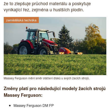
že to zlepšuje průchod materiálu a poskytuje
vynikající řez, zejména u hustších plodin.
zemědělská technika
Massey Ferguson mění směr otáčení disků u svých žacích strojů.
Změny platí pro následující modely žacích strojů
Massey Ferguson:
Massey Ferguson DM FP