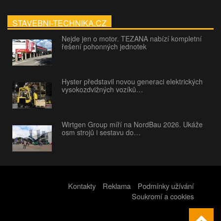
STAVEBNI-TECHNIKA.CZ
Nejde jen o motor. TEZANA nabízí kompletní
řešení pohonných jednotek
Hyster představil novou generaci elektrických
vysokozdvižných vozíků…
Wirtgen Group míří na NordBau 2026. Ukáže
osm strojů i sestavu do…
Kontakty
Reklama
Podmínky užívání
Soukromí a cookies