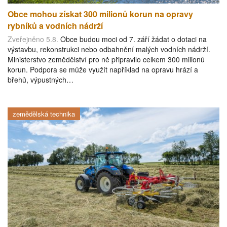
Obce mohou získat 300 milionů korun na opravy
rybníků a vodních nádrží
Zveřejněno 5.8.
Obce budou moci od 7. září žádat o dotaci na
výstavbu, rekonstrukci nebo odbahnění malých vodních nádrží.
Ministerstvo zemědělství pro ně připravilo celkem 300 milionů
korun. Podpora se může využít například na opravu hrází a
břehů, výpustných…
zemědělská technika