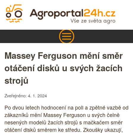
Massey Ferguson mění směr
otáčení disků u svých žacích
strojů
Zveřejněno: 4. 1. 2024
Po dvou letech hodnocení na poli a zpětné vazbě od
zákazníků mění Massey Ferguson u svých čelně
nesených modelů žacích strojů s mačkačem směr
otáčení disků směrem ke středu. Zkoušky ukazují,