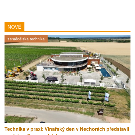
NOVÉ
zemědělská technika
Technika v praxi: Vinařský den v Nechorách představil