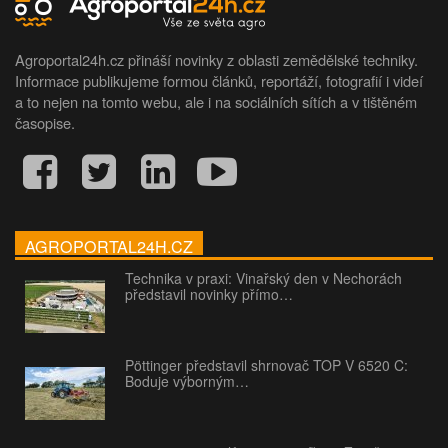
Agroportal24h.cz přináší novinky z oblasti zemědělské techniky.
Informace publikujeme formou článků, reportáží, fotografií i videí
a to nejen na tomto webu, ale i na sociálních sítích a v tištěném
časopise.
AGROPORTAL24H.CZ
Technika v praxi: Vinařský den v Nechorách
představil novinky přímo…
Pöttinger představil shrnovač TOP V 6520 C:
Boduje výborným…