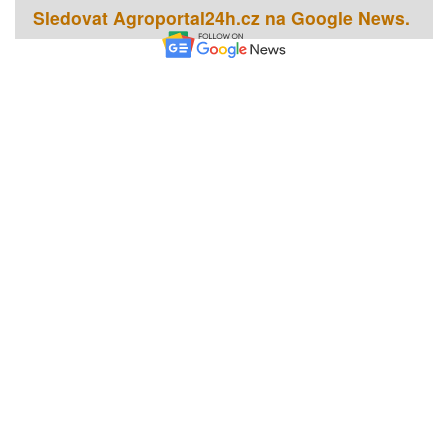
Sledovat Agroportal24h.cz na Google News.