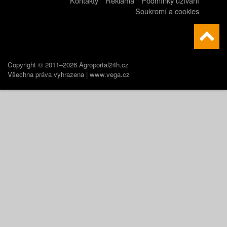
Kontakty
Reklama
Podmínky užívání
Soukromí a cookies
Copyright © 2011–2026 Agroportal24h.cz
Všechna práva vyhrazena |
www.vega.cz