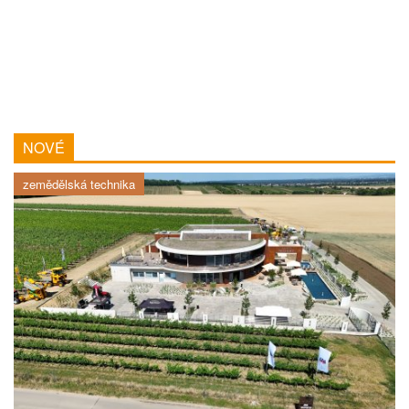
NOVÉ
zemědělská technika