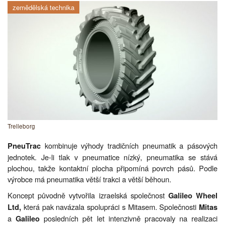
zemědělská technika
Trelleborg
kombinuje výhody tradičních pneumatik a pásových
PneuTrac
jednotek. Je-li tlak v pneumatice nízký, pneumatika se stává
plochou, takže kontaktní plocha připomíná povrch pásů. Podle
výrobce má pneumatika větší trakci a větší běhoun.
Koncept původně vytvořila izraelská společnost
Galileo Wheel
která pak navázala spolupráci s Mitasem. Společnosti
Ltd,
Mitas
a
posledních pět let intenzivně pracovaly na realizaci
Galileo