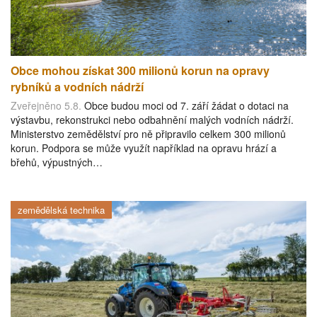
Obce mohou získat 300 milionů korun na opravy
rybníků a vodních nádrží
Zveřejněno 5.8.
Obce budou moci od 7. září žádat o dotaci na
výstavbu, rekonstrukci nebo odbahnění malých vodních nádrží.
Ministerstvo zemědělství pro ně připravilo celkem 300 milionů
korun. Podpora se může využít například na opravu hrází a
břehů, výpustných…
zemědělská technika