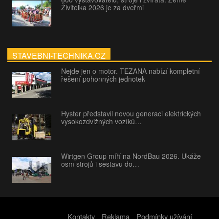
Živitelka 2026 je za dveřmi
STAVEBNI-TECHNIKA.CZ
Nejde jen o motor. TEZANA nabízí kompletní
řešení pohonných jednotek
Hyster představil novou generaci elektrických
vysokozdvižných vozíků…
Wirtgen Group míří na NordBau 2026. Ukáže
osm strojů i sestavu do…
Kontakty
Reklama
Podmínky užívání