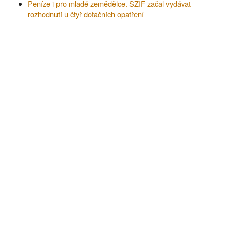
Peníze i pro mladé zemědělce. SZIF začal vydávat
rozhodnutí u čtyř dotačních opatření