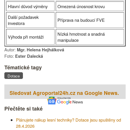
Hlavní důvod výměny
Omezená únosnost krovu
Další požadavek
Příprava na budoucí FVE
investora
Nízká hmotnost a snadná
Výhoda při montáži
manipulace
Autor:
Mgr. Helena Hejhálková
Foto:
Ester Dalecká
Tématické tagy
Dotace
Sledovat Agroportal24h.cz na Google News.
Přečtěte si také
Plánujete nákup lesní techniky? Dotace jsou spuštěny od
28.4.2026