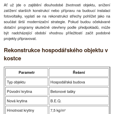
Ať už jde o zajištění dlouhodobé životnosti objektu, snížení
zatížení starších konstrukcí nebo přípravu na budoucí instalaci
fotovoltaiky, vyplatí se na rekonstrukci střechy pohlížet jako na
součást širší modernizační strategie. Pokud budou očekávané
dotační programy skutečně otevřeny podle předpokladů, může
být nadcházející období vhodnou příležitostí začít podobné
projekty připravovat.
Rekonstrukce hospodářského objektu v
kostce
Parametr
Řešení
Typ objektu
Hospodářská budova
Původní krytina
Betonové tašky
Nová krytina
B.E.Q.
Hmotnost krytiny
7,5 kg/m²