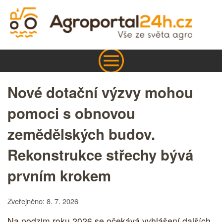
Nové dotační výzvy mohou
pomoci s obnovou
zemědělských budov.
Rekonstrukce střechy bývá
prvním krokem
Zveřejněno: 8. 7. 2026
Na podzim roku 2026 se očekává vyhlášení dalších