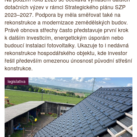
dotačních výzev v rámci Strategického plánu SZP
2023–2027. Podpora by měla směřovat také na
rekonstrukce a modernizace zemědělských budov.
Právě obnova střechy často představuje první krok
k dalším investicím, energetickým úsporám nebo
budoucí instalaci fotovoltaiky. Ukazuje to i nedávná
rekonstrukce hospodářského objektu, kde investor
řešil především omezenou únosnost původní střešní
konstrukce.
legislativa