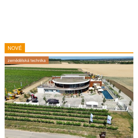
NOVÉ
zemědělská technika