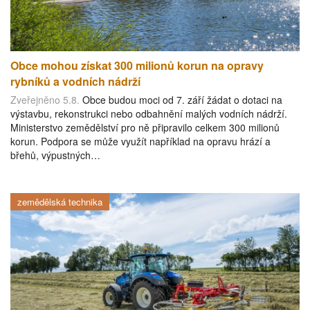
Obce mohou získat 300 milionů korun na opravy
rybníků a vodních nádrží
Zveřejněno 5.8.
Obce budou moci od 7. září žádat o dotaci na
výstavbu, rekonstrukci nebo odbahnění malých vodních nádrží.
Ministerstvo zemědělství pro ně připravilo celkem 300 milionů
korun. Podpora se může využít například na opravu hrází a
břehů, výpustných…
zemědělská technika