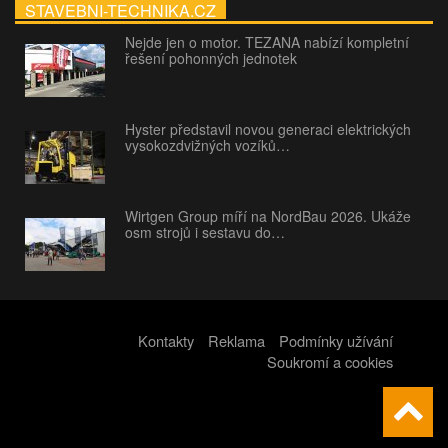
STAVEBNI-TECHNIKA.CZ
Nejde jen o motor. TEZANA nabízí kompletní
řešení pohonných jednotek
Hyster představil novou generaci elektrických
vysokozdvižných vozíků…
Wirtgen Group míří na NordBau 2026. Ukáže
osm strojů i sestavu do…
Kontakty
Reklama
Podmínky užívání
Soukromí a cookies