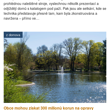
prohlédnou naleštěné stroje, vyslechnou několik prezentací a
odjíždějí domů s katalogem pod paží. Pak jsou ale setkání, kde se
technika představuje přesně tam, kam byla zkonstruována a
navržena – přímo ve…
z domova
Obce mohou získat 300 milionů korun na opravy