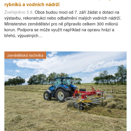
rybníků a vodních nádrží
Zveřejněno 5.8.
Obce budou moci od 7. září žádat o dotaci na
výstavbu, rekonstrukci nebo odbahnění malých vodních nádrží.
Ministerstvo zemědělství pro ně připravilo celkem 300 milionů
korun. Podpora se může využít například na opravu hrází a
břehů, výpustných…
zemědělská technika