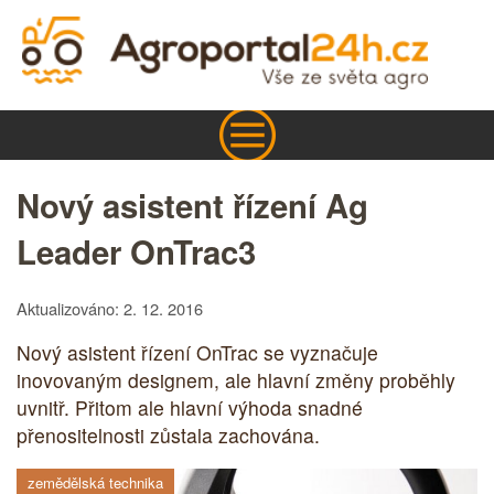
Nový asistent řízení Ag
Leader OnTrac3
Aktualizováno: 2. 12. 2016
Nový asistent řízení OnTrac se vyznačuje
inovovaným designem, ale hlavní změny proběhly
uvnitř. Přitom ale hlavní výhoda snadné
přenositelnosti zůstala zachována.
zemědělská technika