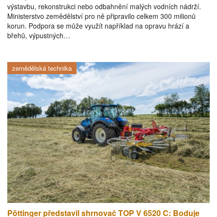
výstavbu, rekonstrukci nebo odbahnění malých vodních nádrží.
Ministerstvo zemědělství pro ně připravilo celkem 300 milionů
korun. Podpora se může využít například na opravu hrází a
břehů, výpustných…
zemědělská technika
Pöttinger představil shrnovač TOP V 6520 C: Boduje