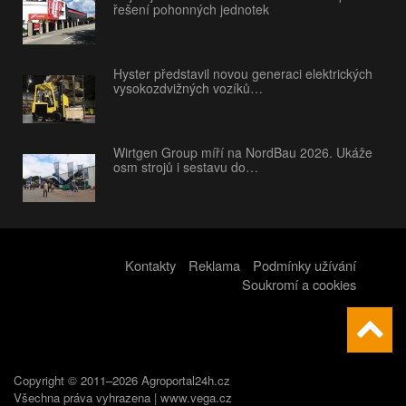
řešení pohonných jednotek
Hyster představil novou generaci elektrických
vysokozdvižných vozíků…
Wirtgen Group míří na NordBau 2026. Ukáže
osm strojů i sestavu do…
Kontakty
Reklama
Podmínky užívání
Soukromí a cookies
Copyright © 2011–2026 Agroportal24h.cz
Všechna práva vyhrazena |
www.vega.cz