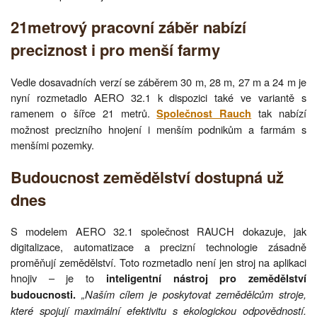
21metrový pracovní záběr nabízí
preciznost i pro menší farmy
Vedle dosavadních verzí se záběrem 30 m, 28 m, 27 m a 24 m je
nyní rozmetadlo AERO 32.1 k dispozici také ve variantě s
ramenem o šířce 21 metrů.
tak nabízí
Společnost Rauch
možnost precizního hnojení i menším podnikům a farmám s
menšími pozemky.
Budoucnost zemědělství dostupná už
dnes
S modelem AERO 32.1 společnost RAUCH dokazuje, jak
digitalizace, automatizace a precizní technologie zásadně
proměňují zemědělství. Toto rozmetadlo není jen stroj na aplikaci
hnojiv – je to
inteligentní nástroj pro zemědělství
„Naším cílem je poskytovat zemědělcům stroje,
budoucnosti.
které spojují maximální efektivitu s ekologickou odpovědností.