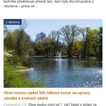
technika představuje přesně tam, kam byla zkonstruována a
navržena – přímo ve…
z domova
Obce mohou získat 300 milionů korun na opravy
rybníků a vodních nádrží
Zveřejněno 5.8.
Obce budou moci od 7. září žádat o dotaci na