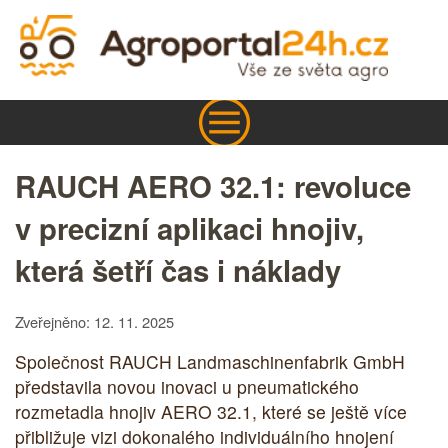
RAUCH AERO 32.1: revoluce
v precizní aplikaci hnojiv,
která šetří čas i náklady
Zveřejněno: 12. 11. 2025
Společnost RAUCH Landmaschinenfabrik GmbH
představila novou inovaci u pneumatického
rozmetadla hnojiv AERO 32.1, které se ještě více
přibližuje vizi dokonalého individuálního hnojení