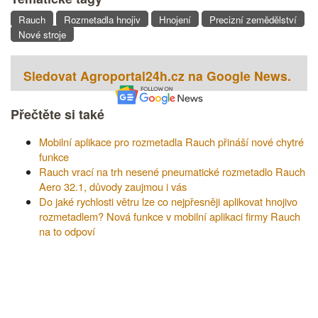
Rauch
Rozmetadla hnojiv
Hnojení
Precizní zemědělství
Nové stroje
Sledovat Agroportal24h.cz na Google News.
Přečtěte si také
Mobilní aplikace pro rozmetadla Rauch přináší nové chytré
funkce
Rauch vrací na trh nesené pneumatické rozmetadlo Rauch
Aero 32.1, důvody zaujmou i vás
Do jaké rychlosti větru lze co nejpřesněji aplikovat hnojivo
rozmetadlem? Nová funkce v mobilní aplikaci firmy Rauch
na to odpoví