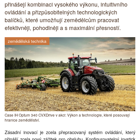
přinášejí kombinaci vysokého výkonu, intuitivního
ovládání a přizpůsobitelných technologických
balíčků, které umožňují zemědělcům pracovat
efektivněji, pohodlněji a s maximální přesností.
zemědělská technika
Case IH Optum 340 CVXDrive v akci: Výkon a technologie, které posouvají
hranice zemědělství.
Zásadní inovací je zcela přepracovaný systém ovládání, který
přináší zcela nový zážitek pro obsluhu. Konfigurovatelný joystick