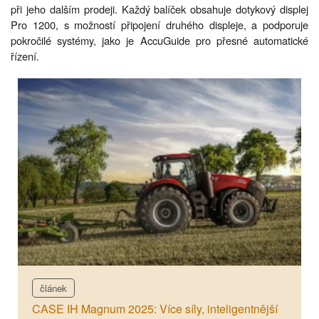
při jeho dalším prodeji. Každý balíček obsahuje dotykový displej
Pro 1200, s možností připojení druhého displeje, a podporuje
pokročilé systémy, jako je AccuGuide pro přesné automatické
řízení.
článek
CASE IH Magnum 2025: Více síly, inteligentnější