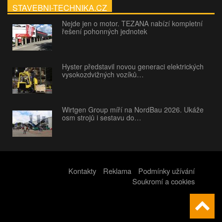
STAVEBNI-TECHNIKA.CZ
Nejde jen o motor. TEZANA nabízí kompletní
řešení pohonných jednotek
Hyster představil novou generaci elektrických
vysokozdvižných vozíků…
Wirtgen Group míří na NordBau 2026. Ukáže
osm strojů i sestavu do…
Kontakty
Reklama
Podmínky užívání
Soukromí a cookies