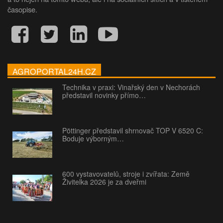
časopise.
AGROPORTAL24H.CZ
Technika v praxi: Vinařský den v Nechorách
představil novinky přímo…
Pöttinger představil shrnovač TOP V 6520 C:
Boduje výborným…
600 vystavovatelů, stroje i zvířata: Země
Živitelka 2026 je za dveřmi