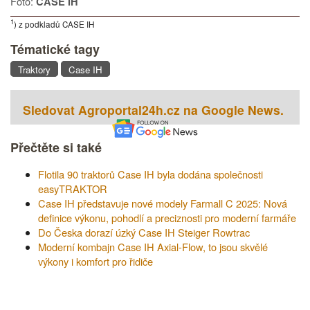
Foto:
CASE IH
1
) z podkladů CASE IH
Tématické tagy
Traktory
Case IH
Sledovat Agroportal24h.cz na Google News.
Přečtěte si také
Flotila 90 traktorů Case IH byla dodána společnosti
easyTRAKTOR
Case IH představuje nové modely Farmall C 2025: Nová
definice výkonu, pohodlí a preciznosti pro moderní farmáře
Do Česka dorazí úzký Case IH Steiger Rowtrac
Moderní kombajn Case IH Axial-Flow, to jsou skvělé
výkony i komfort pro řidiče