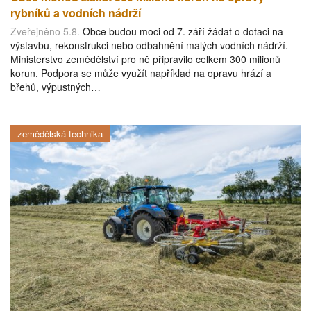
rybníků a vodních nádrží
Zveřejněno 5.8.
Obce budou moci od 7. září žádat o dotaci na
výstavbu, rekonstrukci nebo odbahnění malých vodních nádrží.
Ministerstvo zemědělství pro ně připravilo celkem 300 milionů
korun. Podpora se může využít například na opravu hrází a
břehů, výpustných…
zemědělská technika