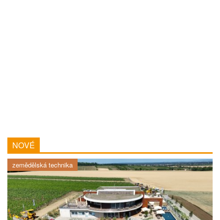
NOVÉ
zemědělská technika