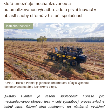
která umožňuje mechanizovanou a
automatizovanou výsadbu. Jde o první inovaci v
oblasti sadby stromů v historii společnosti.
lesnická technika
PONSSE Buffalo Planter je jednotka pro přípravu půdy a výsadbu
namontovaná na rámu lesnického stroje.
„Buffalo Planter je řešení společnosti Ponsse pro
mechanizovanou obnovu lesa – celý výsadbový proces zvládne
jediný stroj. Sázecí stroj postavený na platformě vyvážecí