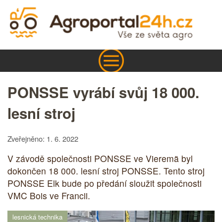
PONSSE vyrábí svůj 18 000.
lesní stroj
Zveřejněno: 1. 6. 2022
V závodě společnosti PONSSE ve Vieremä byl
dokončen 18 000. lesní stroj PONSSE. Tento stroj
PONSSE Elk bude po předání sloužit společnosti
VMC Bois ve Francii.
lesnická technika