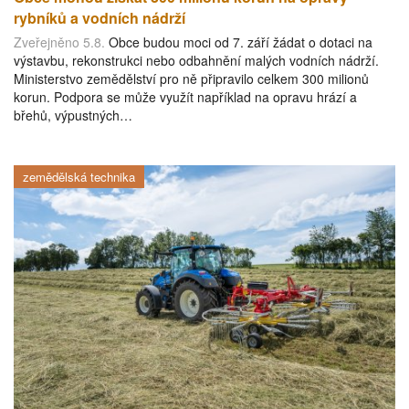
rybníků a vodních nádrží
Zveřejněno 5.8.
Obce budou moci od 7. září žádat o dotaci na
výstavbu, rekonstrukci nebo odbahnění malých vodních nádrží.
Ministerstvo zemědělství pro ně připravilo celkem 300 milionů
korun. Podpora se může využít například na opravu hrází a
břehů, výpustných…
zemědělská technika