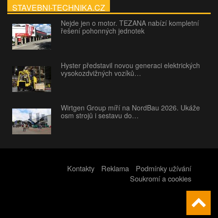
STAVEBNI-TECHNIKA.CZ
Nejde jen o motor. TEZANA nabízí kompletní
řešení pohonných jednotek
Hyster představil novou generaci elektrických
vysokozdvižných vozíků…
Wirtgen Group míří na NordBau 2026. Ukáže
osm strojů i sestavu do…
Kontakty
Reklama
Podmínky užívání
Soukromí a cookies