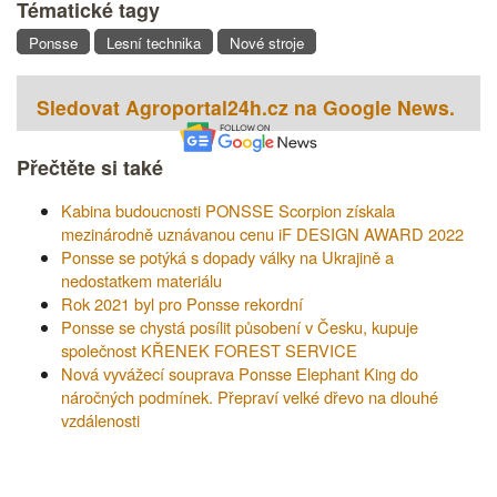
Tématické tagy
Ponsse
Lesní technika
Nové stroje
Sledovat Agroportal24h.cz na Google News.
Přečtěte si také
Kabina budoucnosti PONSSE Scorpion získala
mezinárodně uznávanou cenu iF DESIGN AWARD 2022
Ponsse se potýká s dopady války na Ukrajině a
nedostatkem materiálu
Rok 2021 byl pro Ponsse rekordní
Ponsse se chystá posílit působení v Česku, kupuje
společnost KŘENEK FOREST SERVICE
Nová vyvážecí souprava Ponsse Elephant King do
náročných podmínek. Přepraví velké dřevo na dlouhé
vzdálenosti