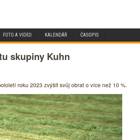
FOTO A VIDEO
KALENDÁŘ
ČASOPIS
atu skupiny Kuhn
loletí roku 2023 zvýšit svůj obrat o více než 10 %.