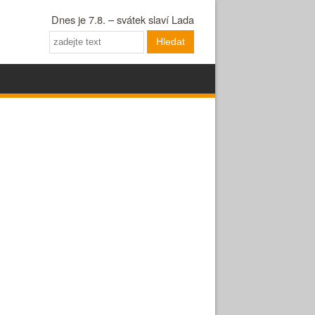
Dnes je 7.8. – svátek slaví Lada
Hledat