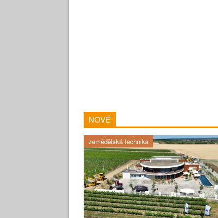
NOVÉ
zemědělská technika