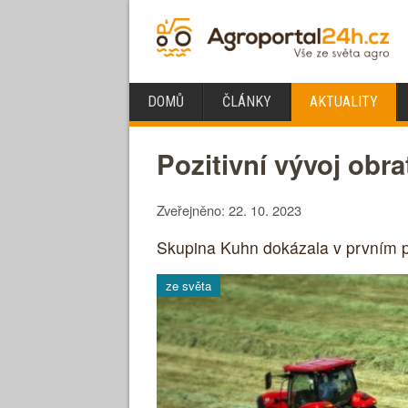
DOMŮ
ČLÁNKY
AKTUALITY
Pozitivní vývoj obr
Zveřejněno: 22. 10. 2023
Skupina Kuhn dokázala v prvním po
ze světa