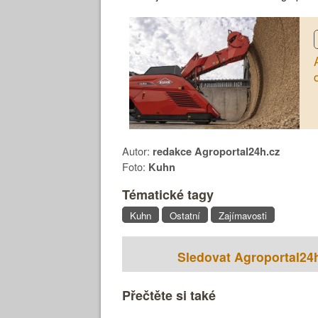
Autor:
redakce Agroportal24h.cz
Foto:
Kuhn
Tématické tagy
Kuhn
Ostatní
Zajímavosti
Sledovat Agroportal24
Přečtěte si také