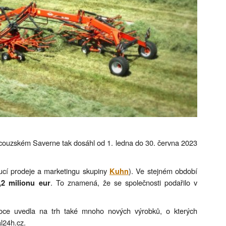
couzském Saverne tak dosáhl od 1. ledna do 30. června 2023
ucí prodeje a marketingu skupiny
). Ve stejném období
Kuhn
. To znamená, že se společnosti podařilo v
,2 milionu eur
ce uvedla na trh také mnoho nových výrobků, o kterých
l24h.cz.