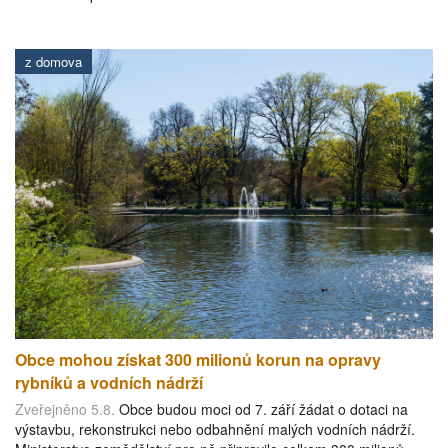
z domova
Obce mohou získat 300 milionů korun na opravy
rybníků a vodních nádrží
Zveřejněno 5.8.
Obce budou moci od 7. září žádat o dotaci na
výstavbu, rekonstrukci nebo odbahnění malých vodních nádrží.