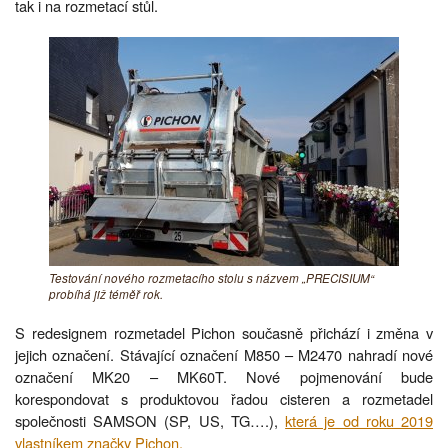
tak i na rozmetací stůl.
Testování nového rozmetacího stolu s názvem „PRECISIUM“
probíhá již téměř rok.
S redesignem rozmetadel Pichon současně přichází i změna v
jejich označení. Stávající označení M850 – M2470 nahradí nové
označení MK20 – MK60T. Nové pojmenování bude
korespondovat s produktovou řadou cisteren a rozmetadel
společnosti SAMSON (SP, US, TG….),
která je od roku 2019
vlastníkem značky Pichon.