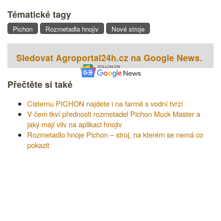
Tématické tagy
Pichon
Rozmetadla hnojiv
Nové stroje
Sledovat Agroportal24h.cz na Google News.
Přečtěte si také
Cisternu PICHON najdete i na farmě s vodní tvrzí
V čem tkví přednosti rozmetadel Pichon Muck Master a
jaký mají vliv na aplikaci hnojiv
Rozmetadlo hnoje Pichon – stroj, na kterém se nemá co
pokazit