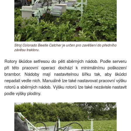
Stroj Colorado Beetle Catcher je určen pro zavěšení do předního
závěsu traktoru.
Rotory škůdce setřesou do pěti sběrných nádob. Podle serveru
při této pracovní operaci dochází k minimálnímu poškození
brambor. Nádoby mají nastavitelnou šířku tak, aby škůdci
nepadali vedle nich. Manuálně lze také nastavovat pracovní výšku
rotorů a sběrných nádob. Výšku rotorů lze také nezávisle nastavit
podle výšky plodiny.