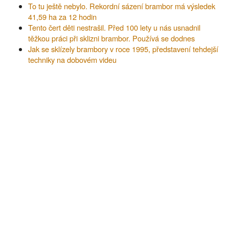
To tu ještě nebylo. Rekordní sázení brambor má výsledek
41,59 ha za 12 hodin
Tento čert děti nestrašil. Před 100 lety u nás usnadnil
těžkou práci při sklizni brambor. Používá se dodnes
Jak se sklízely brambory v roce 1995, představení tehdejší
techniky na dobovém videu