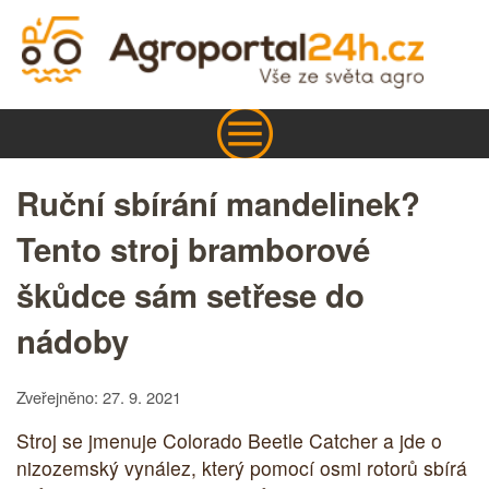
Ruční sbírání mandelinek?
Tento stroj bramborové
škůdce sám setřese do
nádoby
Zveřejněno: 27. 9. 2021
Stroj se jmenuje Colorado Beetle Catcher a jde o
nizozemský vynález, který pomocí osmi rotorů sbírá