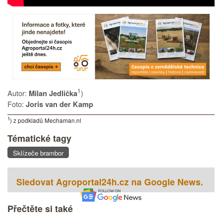
1
Autor:
)
Milan Jedlička
Foto:
Joris van der Kamp
1
) z podkladů Mechaman.nl
Tématické tagy
Sklízeče brambor
Sledovat Agroportal24h.cz na Google News.
Přečtěte si také