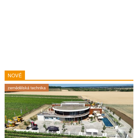
NOVÉ
zemědělská technika