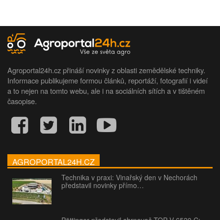
Agroportal24h.cz přináší novinky z oblasti zemědělské techniky.
Informace publikujeme formou článků, reportáží, fotografií i videí
a to nejen na tomto webu, ale i na sociálních sítích a v tištěném
časopise.
AGROPORTAL24H.CZ
Technika v praxi: Vinařský den v Nechorách
představil novinky přímo…