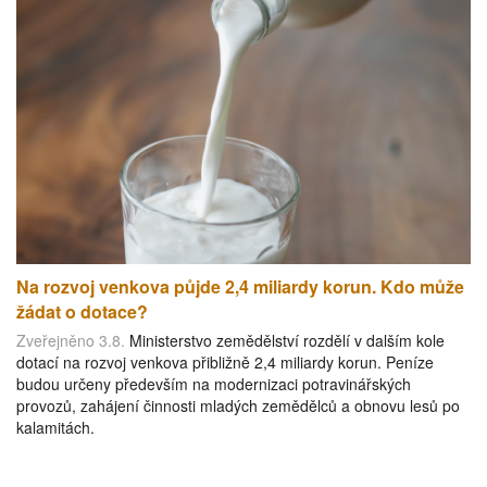
Na rozvoj venkova půjde 2,4 miliardy korun. Kdo může
žádat o dotace?
Zveřejněno 3.8.
Ministerstvo zemědělství rozdělí v dalším kole
dotací na rozvoj venkova přibližně 2,4 miliardy korun. Peníze
budou určeny především na modernizaci potravinářských
provozů, zahájení činnosti mladých zemědělců a obnovu lesů po
kalamitách.