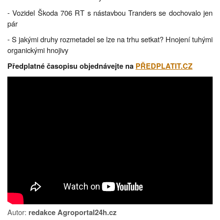
- Vozidel Škoda 706 RT s nástavbou Tranders se dochovalo jen
pár
- S jakými druhy rozmetadel se lze na trhu setkat? Hnojení tuhými
organickými hnojivy
Předplatné časopisu objednávejte na
PŘEDPLATIT.CZ
Autor:
redakce Agroportal24h.cz