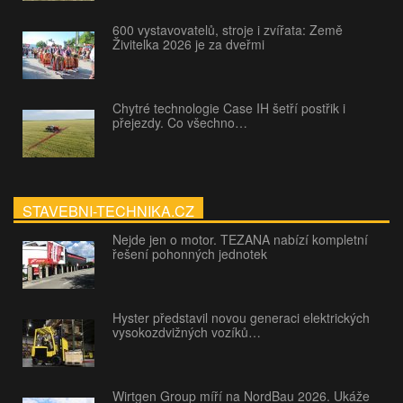
600 vystavovatelů, stroje i zvířata: Země
Živitelka 2026 je za dveřmi
Chytré technologie Case IH šetří postřik i
přejezdy. Co všechno…
STAVEBNI-TECHNIKA.CZ
Nejde jen o motor. TEZANA nabízí kompletní
řešení pohonných jednotek
Hyster představil novou generaci elektrických
vysokozdvižných vozíků…
Wirtgen Group míří na NordBau 2026. Ukáže