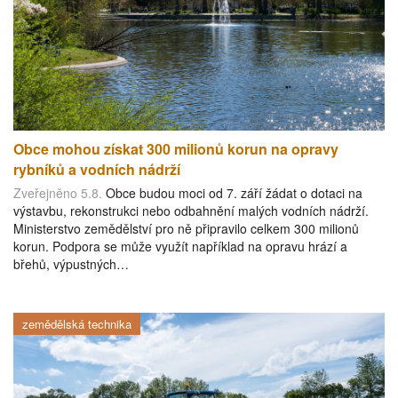
Obce mohou získat 300 milionů korun na opravy
rybníků a vodních nádrží
Zveřejněno 5.8.
Obce budou moci od 7. září žádat o dotaci na
výstavbu, rekonstrukci nebo odbahnění malých vodních nádrží.
Ministerstvo zemědělství pro ně připravilo celkem 300 milionů
korun. Podpora se může využít například na opravu hrází a
břehů, výpustných…
zemědělská technika