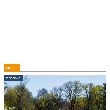
NOVÉ
z domova