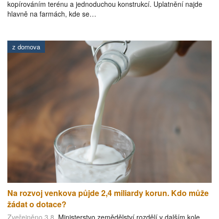
kopírováním terénu a jednoduchou konstrukcí. Uplatnění najde
hlavně na farmách, kde se…
z domova
Na rozvoj venkova půjde 2,4 miliardy korun. Kdo může
žádat o dotace?
Zveřejněno 3.8.
Ministerstvo zemědělství rozdělí v dalším kole