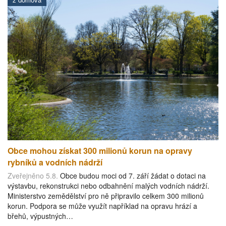
Obce mohou získat 300 milionů korun na opravy
rybníků a vodních nádrží
Zveřejněno 5.8.
Obce budou moci od 7. září žádat o dotaci na
výstavbu, rekonstrukci nebo odbahnění malých vodních nádrží.
Ministerstvo zemědělství pro ně připravilo celkem 300 milionů
korun. Podpora se může využít například na opravu hrází a
břehů, výpustných…