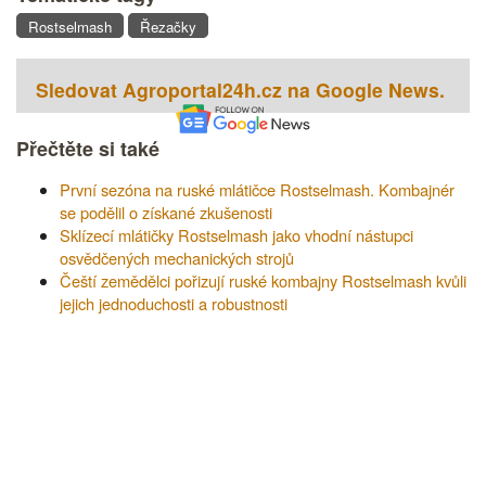
Rostselmash
Řezačky
Sledovat Agroportal24h.cz na Google News.
Přečtěte si také
První sezóna na ruské mlátičce Rostselmash. Kombajnér
se podělil o získané zkušenosti
Sklízecí mlátičky Rostselmash jako vhodní nástupci
osvědčených mechanických strojů
Čeští zemědělci pořizují ruské kombajny Rostselmash kvůli
jejich jednoduchosti a robustnosti