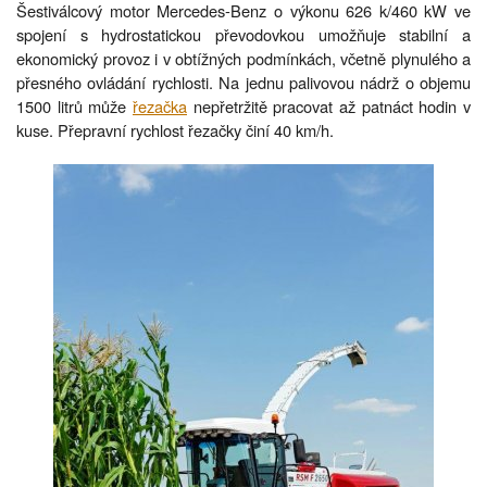
Šestiválcový motor Mercedes-Benz o výkonu 626 k/460 kW ve
spojení s hydrostatickou převodovkou umožňuje stabilní a
ekonomický provoz i v obtížných podmínkách, včetně plynulého a
přesného ovládání rychlosti. Na jednu palivovou nádrž o objemu
1500 litrů může
řezačka
nepřetržitě pracovat až patnáct hodin v
kuse. Přepravní rychlost řezačky činí 40 km/h.