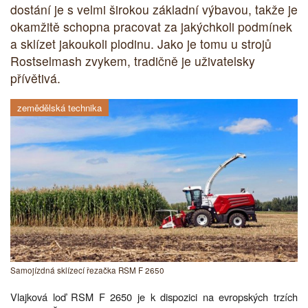
dostání je s velmi širokou základní výbavou, takže je
okamžitě schopna pracovat za jakýchkoli podmínek
a sklízet jakoukoli plodinu. Jako je tomu u strojů
Rostselmash zvykem, tradičně je uživatelsky
přívětivá.
zemědělská technika
Samojízdná sklízecí řezačka RSM F 2650
Vlajková loď RSM F 2650 je k dispozici na evropských trzích