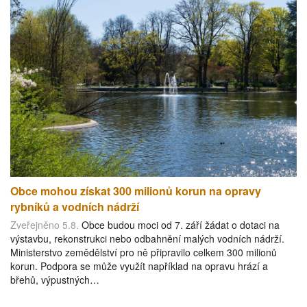
Obce mohou získat 300 milionů korun na opravy
rybníků a vodních nádrží
Zveřejněno 5.8.
Obce budou moci od 7. září žádat o dotaci na
výstavbu, rekonstrukci nebo odbahnění malých vodních nádrží.
Ministerstvo zemědělství pro ně připravilo celkem 300 milionů
korun. Podpora se může využít například na opravu hrází a
břehů, výpustných…