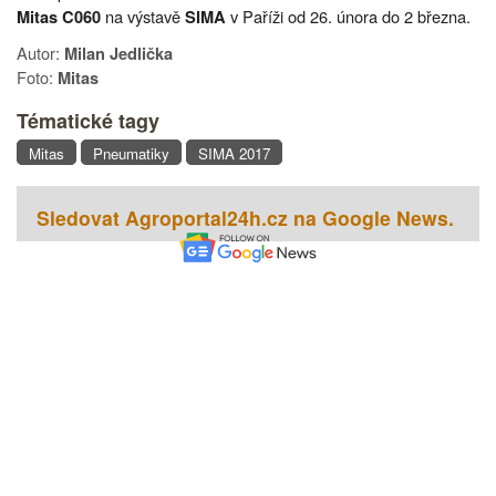
na výstavě
v Paříži od 26. února do 2 března.
Mitas C060
SIMA
Autor:
Milan Jedlička
Foto:
Mitas
Tématické tagy
Mitas
Pneumatiky
SIMA 2017
Sledovat Agroportal24h.cz na Google News.