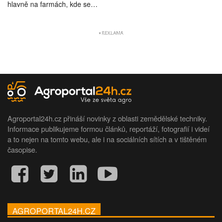
hlavně na farmách, kde se…
Agroportal24h.cz přináší novinky z oblasti zemědělské techniky.
Informace publikujeme formou článků, reportáží, fotografií i videí
a to nejen na tomto webu, ale i na sociálních sítích a v tištěném
časopise.
AGROPORTAL24H.CZ