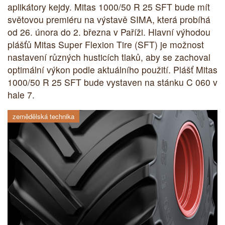
aplikátory kejdy. Mitas 1000/50 R 25 SFT bude mít
světovou premiéru na výstavě SIMA, která probíhá
od 26. února do 2. března v Paříži. Hlavní výhodou
plášťů Mitas Super Flexion Tire (SFT) je možnost
nastavení různých husticích tlaků, aby se zachoval
optimální výkon podle aktuálního použití. Plášť Mitas
1000/50 R 25 SFT bude vystaven na stánku C 060 v
hale 7.
zemědělská technika