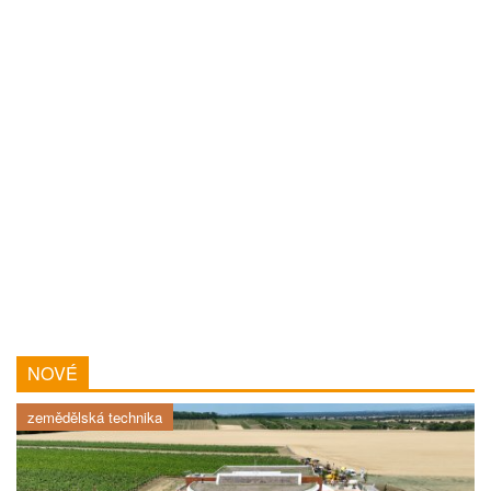
NOVÉ
zemědělská technika