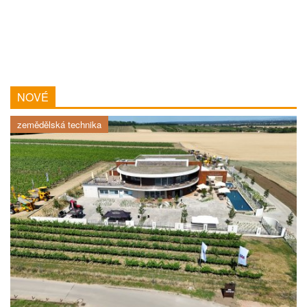
NOVÉ
zemědělská technika