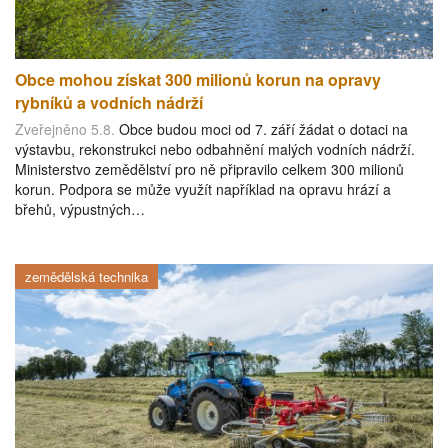
Obce mohou získat 300 milionů korun na opravy
rybníků a vodních nádrží
Zveřejněno 5.8.
Obce budou moci od 7. září žádat o dotaci na
výstavbu, rekonstrukci nebo odbahnění malých vodních nádrží.
Ministerstvo zemědělství pro ně připravilo celkem 300 milionů
korun. Podpora se může využít například na opravu hrází a
břehů, výpustných…
zemědělská technika