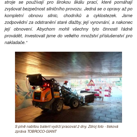
stroje se používají pro širokou škálu prací, které pomáhají
zvyšovat bezpečnost silničního provozu. Jedná se o opravy až po
kompletní obnovu silnic, chodníků a cyklostezek. Jsme
zodpovědní za odstranění staré dlažby, její vyrovnání, a nakonec
její obnovení. Abychom mohli všechny tyto činnosti řádně
provádět, investovali jsme do velkého množství příslušenství pro
nakladače.“
S plně nabitou baterií vydrží pracovat 2 dny. Zdroj foto - tisková
zpráva TOBROCO-GIANT