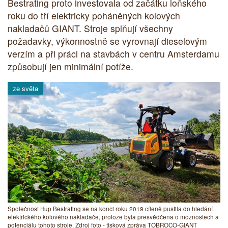
Bestrating proto investovala od začátku loňského
roku do tří elektricky poháněných kolových
nakladačů GIANT. Stroje splňují všechny
požadavky, výkonnostně se vyrovnají dieselovým
verzím a při práci na stavbách v centru Amsterdamu
způsobují jen minimální potíže.
ze světa
Společnost Hup Bestrating se na konci roku 2019 cíleně pustila do hledání
elektrického kolového nakladače, protože byla přesvědčena o možnostech a
potenciálu tohoto stroje. Zdroj foto - tisková zpráva TOBROCO-GIANT