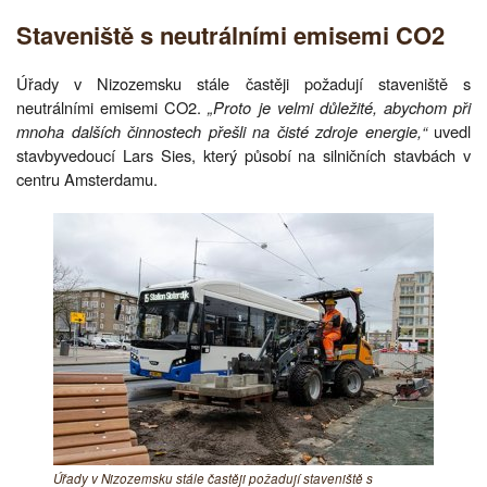
Staveniště s neutrálními emisemi CO2
Úřady v Nizozemsku stále častěji požadují staveniště s
neutrálními emisemi CO2.
„Proto je velmi důležité, abychom při
mnoha dalších činnostech přešli na čisté zdroje energie,“
uvedl
stavbyvedoucí Lars Sies, který působí na silničních stavbách v
centru Amsterdamu.
Úřady v Nizozemsku stále častěji požadují staveniště s