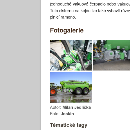
jednoduché vakuové čerpadlo nebo vakuo
Tuto cisternu na kejdu lze také vybavit r
plnicí rameno.
Fotogalerie
Autor:
Milan Jedlička
Foto:
Joskin
Tématické tagy