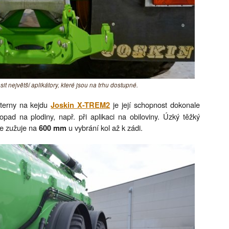
t největší aplikátory, které jsou na trhu dostupné.
sterny na kejdu
je její schopnost dokonale
Joskin X-TREM2
opad na plodiny, např. při aplikaci na obiloviny. Úzký těžký
se zužuje na
u vybrání kol až k zádi.
600 mm