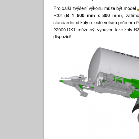
Pro další zvýšení výkonu může být model
R32 (
), zatí
Ø 1 800 mm x 800 mm
standardními koly o ještě větším průměru 
22000 DXT může být vybaven také koly R38
dispozici!