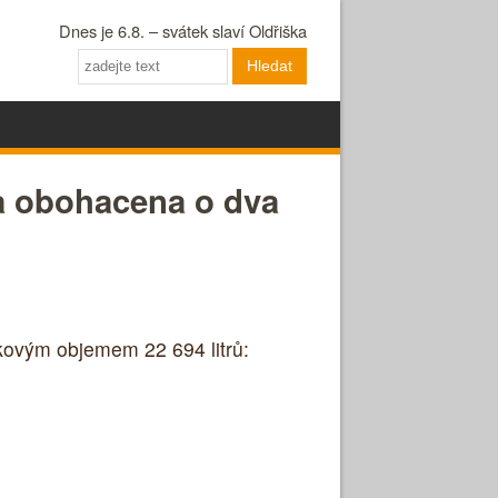
Dnes je 6.8. – svátek slaví Oldřiška
Hledat
la obohacena o dva
kovým objemem 22 694 litrů: