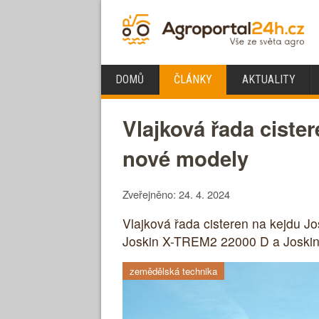
DOMŮ
ČLÁNKY
AKTUALITY
Vlajková řada cist
nové modely
Zveřejněno: 24. 4. 2024
Vlajková řada cisteren na kejdu 
Joskin X-TREM2 22000 D a Joski
zemědělská technika