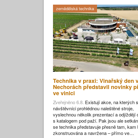
zemědělská technika
Technika v praxi: Vinařský den 
Nechorách představil novinky p
ve vinici
Zveřejněno 6.8.
Existují akce, na kterých s
návštěvníci prohlédnou naleštěné stroje,
vyslechnou několik prezentací a odjíždějí
s katalogem pod paží. Pak jsou ale setkán
se technika představuje přesně tam, kam 
zkonstruována a navržena – přímo ve…