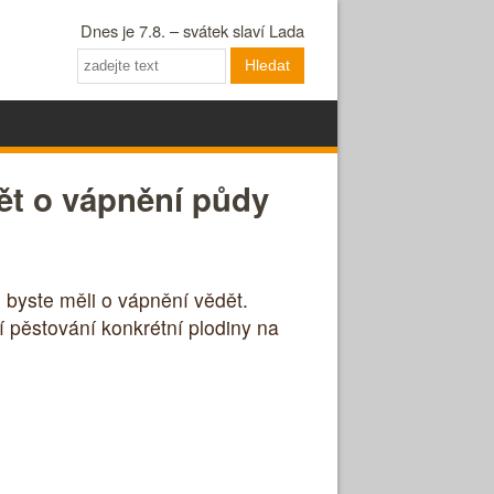
Dnes je 7.8. – svátek slaví Lada
Hledat
dět o vápnění půdy
byste měli o vápnění vědět.
í pěstování konkrétní plodiny na