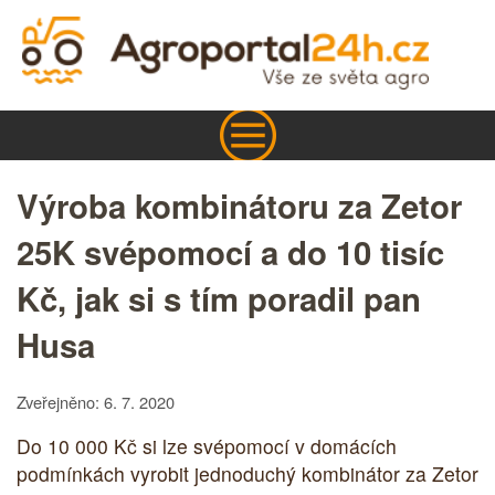
Výroba kombinátoru za Zetor
25K svépomocí a do 10 tisíc
Kč, jak si s tím poradil pan
Husa
Zveřejněno: 6. 7. 2020
Do 10 000 Kč si lze svépomocí v domácích
podmínkách vyrobit jednoduchý kombinátor za Zetor