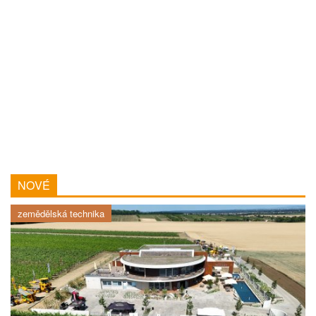
NOVÉ
zemědělská technika