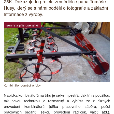
25K. Dokazuje to projekt zemědělce pana Tomáše
Husy, který se s námi podělil o fotografie a základní
informace z výroby.
servis a příslušenství
Kombinátor domácí výroby
Nabídka kombinátorů na trhu je celkem pestrá. Jak trh s použitou,
tak novou technikou je rozmanitý a vybírat lze z různých
provedení kombinátorů (šířka pracovního záběru, počet
pracovních orgánů, sekcí, provedení radliček, válců atd.).