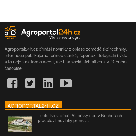
Agroportal24h.cz přináší novinky z oblasti zemědělské techniky.
Informace publikujeme formou článků, reportáží, fotografií i videí
a to nejen na tomto webu, ale i na sociálních sítích a v tištěném
časopise.
AGROPORTAL24H.CZ
Technika v praxi: Vinařský den v Nechorách
představil novinky přímo…