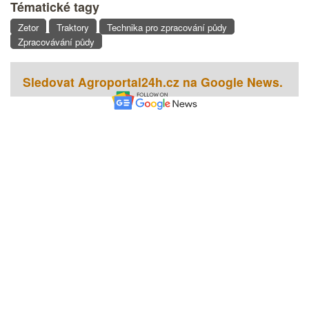
Tématické tagy
Zetor
Traktory
Technika pro zpracování půdy
Zpracovávání půdy
Sledovat Agroportal24h.cz na Google News.