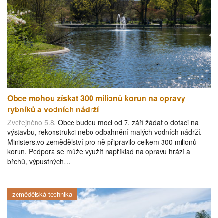
Obce mohou získat 300 milionů korun na opravy
rybníků a vodních nádrží
Zveřejněno 5.8.
Obce budou moci od 7. září žádat o dotaci na
výstavbu, rekonstrukci nebo odbahnění malých vodních nádrží.
Ministerstvo zemědělství pro ně připravilo celkem 300 milionů
korun. Podpora se může využít například na opravu hrází a
břehů, výpustných…
zemědělská technika