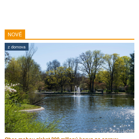
NOVÉ
z domova