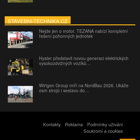
STAVEBNI-TECHNIKA.CZ
Nejde jen o motor. TEZANA nabízí kompletní
řešení pohonných jednotek
Hyster představil novou generaci elektrických
vysokozdvižných vozíků…
Wirtgen Group míří na NordBau 2026. Ukáže
osm strojů i sestavu do…
Kontakty
Reklama
Podmínky užívání
Soukromí a cookies