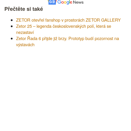
Přečtěte si také
ZETOR otevřel fanshop v prostorách ZETOR GALLERY
Zetor 25 – legenda československých polí, která se
nezastaví
Zetor Řada 6 přijde již brzy. Prototyp budí pozornost na
výstavách