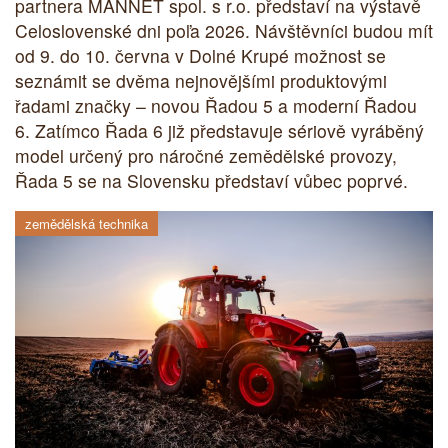
partnera MANNET spol. s r.o. představí na výstavě
Celoslovenské dni poľa 2026. Návštěvníci budou mít
od 9. do 10. června v Dolné Krupé možnost se
seznámit se dvěma nejnovějšími produktovými
řadami značky – novou Řadou 5 a moderní Řadou
6. Zatímco Řada 6 již představuje sériově vyráběný
model určený pro náročné zemědělské provozy,
Řada 5 se na Slovensku představí vůbec poprvé.
zemědělská technika