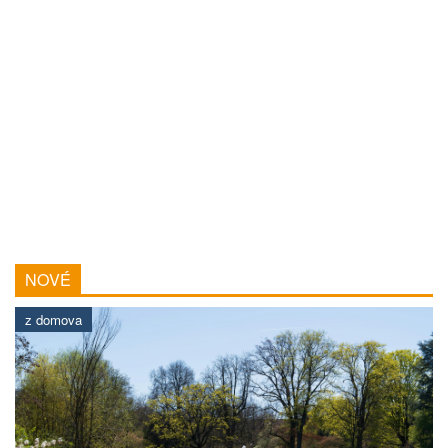
NOVÉ
z domova