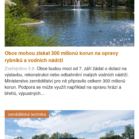
Obce mohou získat 300 milionů korun na opravy
rybníků a vodních nádrží
Zveřejněno 5.8.
Obce budou moci od 7. září žádat o dotaci na
výstavbu, rekonstrukci nebo odbahnění malých vodních nádrží.
Ministerstvo zemědělství pro ně připravilo celkem 300 milionů
korun. Podpora se může využít například na opravu hrází a
břehů, výpustných…
zemědělská technika