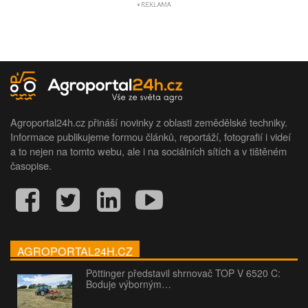
Agroportal24h.cz přináší novinky z oblasti zemědělské techniky.
Informace publikujeme formou článků, reportáží, fotografií i videí
a to nejen na tomto webu, ale i na sociálních sítích a v tištěném
časopise.
AGROPORTAL24H.CZ
Pöttinger představil shrnovač TOP V 6520 C:
Boduje výborným…