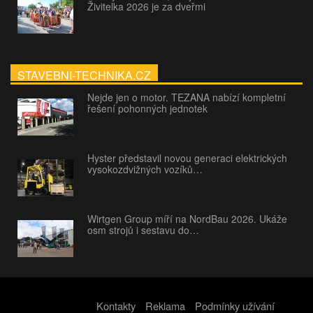
Živitelka 2026 je za dveřmi
STAVEBNI-TECHNIKA.CZ
Nejde jen o motor. TEZANA nabízí kompletní
řešení pohonných jednotek
Hyster představil novou generaci elektrických
vysokozdvižných vozíků…
Wirtgen Group míří na NordBau 2026. Ukáže
osm strojů i sestavu do…
Kontakty
Reklama
Podmínky užívání