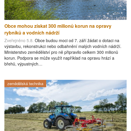
Obce mohou získat 300 milionů korun na opravy
rybníků a vodních nádrží
Zveřejněno 5.8.
Obce budou moci od 7. září žádat o dotaci na
výstavbu, rekonstrukci nebo odbahnění malých vodních nádrží.
Ministerstvo zemědělství pro ně připravilo celkem 300 milionů
korun. Podpora se může využít například na opravu hrází a
břehů, výpustných…
zemědělská technika