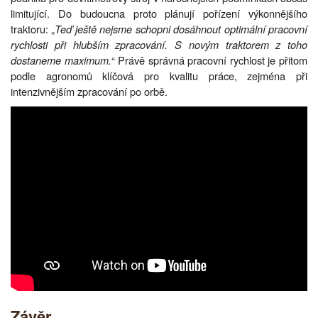
limitující. Do budoucna proto plánují pořízení výkonnějšího
traktoru: „
Teď ještě nejsme schopni dosáhnout optimální pracovní
rychlosti při hlubším zpracování. S novým traktorem z toho
dostaneme maximum.
“ Právě správná pracovní rychlost je přitom
podle agronomů klíčová pro kvalitu práce, zejména při
intenzivnějším zpracování po orbě.
Závěr