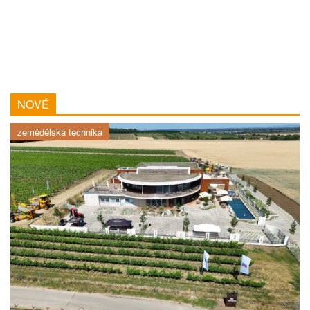
NOVÉ
zemědělská technika