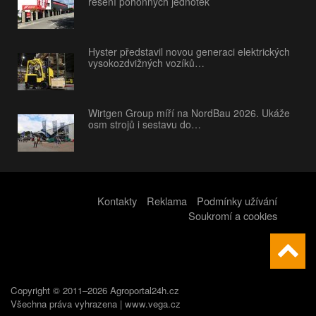
řešení pohonných jednotek
Hyster představil novou generaci elektrických
vysokozdvižných vozíků…
Wirtgen Group míří na NordBau 2026. Ukáže
osm strojů i sestavu do…
Kontakty
Reklama
Podmínky užívání
Soukromí a cookies
Copyright © 2011–2026 Agroportal24h.cz
Všechna práva vyhrazena |
www.vega.cz