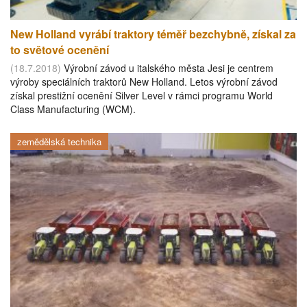
New Holland vyrábí traktory téměř bezchybně, získal za
to světové ocenění
(18.7.2018)
Výrobní závod u italského města Jesi je centrem
výroby speciálních traktorů New Holland. Letos výrobní závod
získal prestižní ocenění Silver Level v rámci programu World
Class Manufacturing (WCM).
zemědělská technika