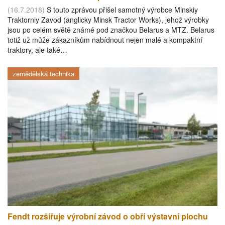
(16.7.2018)
S touto zprávou přišel samotný výrobce Minskiy
Traktorniy Zavod (anglicky Minsk Tractor Works), jehož výrobky
jsou po celém světě známé pod značkou Belarus a MTZ. Belarus
totiž už může zákazníkům nabídnout nejen malé a kompaktní
traktory, ale také…
zemědělská technika
Fendt rozšiřuje výrobní závod o obří výstavní plochu