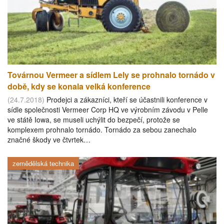
Továrnou Vermeer a sídlem Lely se prohnalo tornádo v
době, kdy se konala velká konference
(24.7.2018)
Prodejci a zákazníci, kteří se účastnili konference v
sídle společnosti Vermeer Corp HQ ve výrobním závodu v Pelle
ve státě Iowa, se museli uchýlit do bezpečí, protože se
komplexem prohnalo tornádo. Tornádo za sebou zanechalo
značné škody ve čtvrtek…
zemědělská technika