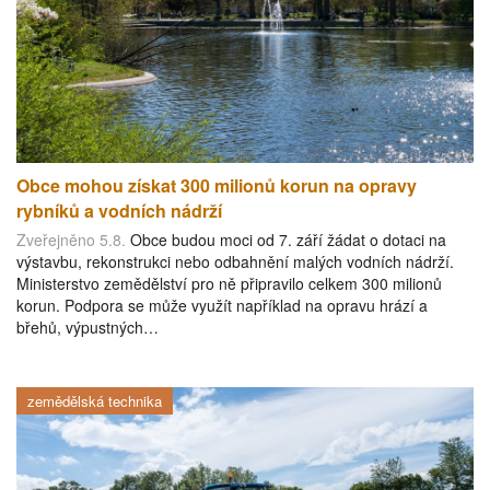
Obce mohou získat 300 milionů korun na opravy
rybníků a vodních nádrží
Zveřejněno 5.8.
Obce budou moci od 7. září žádat o dotaci na
výstavbu, rekonstrukci nebo odbahnění malých vodních nádrží.
Ministerstvo zemědělství pro ně připravilo celkem 300 milionů
korun. Podpora se může využít například na opravu hrází a
břehů, výpustných…
zemědělská technika