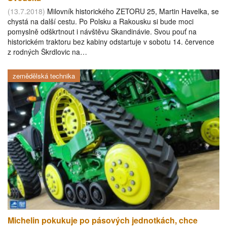
(13.7.2018)
Milovník historického ZETORU 25, Martin Havelka, se
chystá na další cestu. Po Polsku a Rakousku si bude moci
pomyslně odškrtnout i návštěvu Skandinávie. Svou pouť na
historickém traktoru bez kabiny odstartuje v sobotu 14. července
z rodných Škrdlovic na…
zemědělská technika
Michelin pokukuje po pásových jednotkách, chce