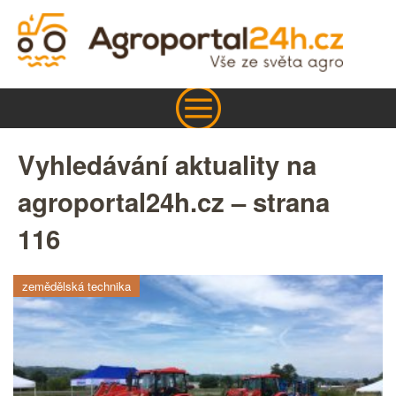
Vyhledávání aktuality na
agroportal24h.cz – strana
116
zemědělská technika