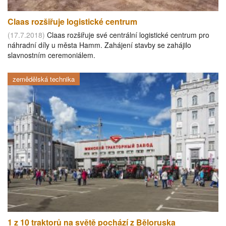
Claas rozšiřuje logistické centrum
(17.7.2018)
Claas rozšiřuje své centrální logistické centrum pro
náhradní díly u města Hamm. Zahájení stavby se zahájilo
slavnostním ceremoniálem.
zemědělská technika
1 z 10 traktorů na světě pochází z Běloruska