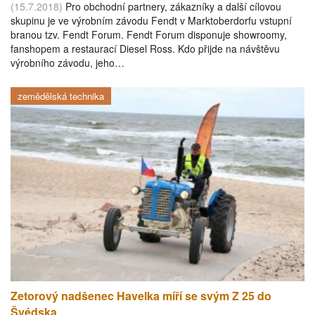
(15.7.2018)
Pro obchodní partnery, zákazníky a další cílovou
skupinu je ve výrobním závodu Fendt v Marktoberdorfu vstupní
branou tzv. Fendt Forum. Fendt Forum disponuje showroomy,
fanshopem a restaurací Diesel Ross. Kdo přijde na návštěvu
výrobního závodu, jeho…
zemědělská technika
Zetorový nadšenec Havelka míří se svým Z 25 do
Švédska