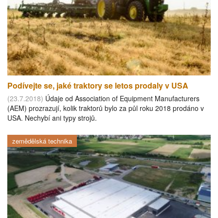
Podívejte se, jaké traktory se letos prodaly v USA
(23.7.2018)
Údaje od Association of Equipment Manufacturers
(AEM) prozrazují, kolik traktorů bylo za půl roku 2018 prodáno v
USA. Nechybí ani typy strojů.
zemědělská technika