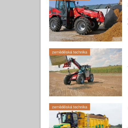
zemědělská technika
zemědělská technika