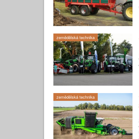
zemědělská technika
zemědělská technika