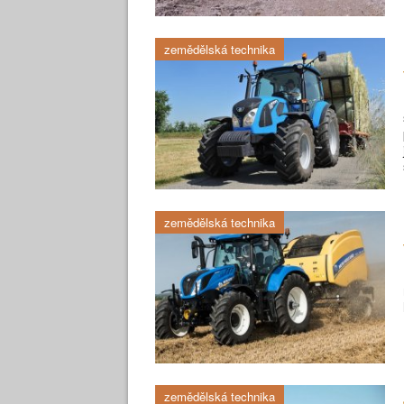
zemědělská technika
zemědělská technika
zemědělská technika