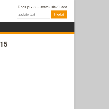
Dnes je 7.8. – svátek slaví Lada
Hledat
115