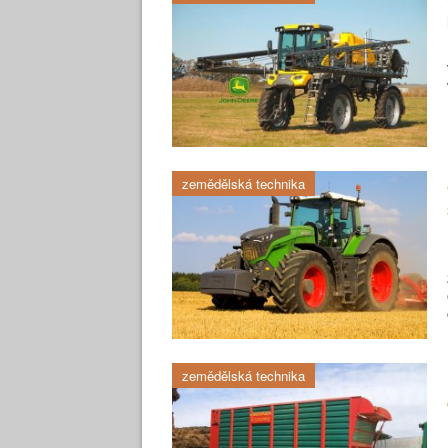
zemědělská technika
zemědělská technika