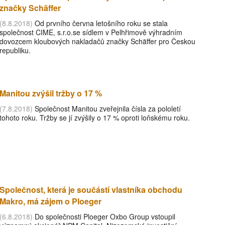
značky Schäffer
(8.8.2018)
Od prvního června letošního roku se stala
společnost CIME, s.r.o.se sídlem v Pelhřimově výhradním
dovozcem kloubových nakladačů značky Schäffer pro Českou
republiku.
Manitou zvýšil tržby o 17 %
(7.8.2018)
Společnost Manitou zveřejnila čísla za pololetí
tohoto roku. Tržby se jí zvýšily o 17 % oproti loňskému roku.
Společnost, která je součástí vlastníka obchodu
Makro, má zájem o Ploeger
(6.8.2018)
Do společnosti Ploeger Oxbo Group vstoupil