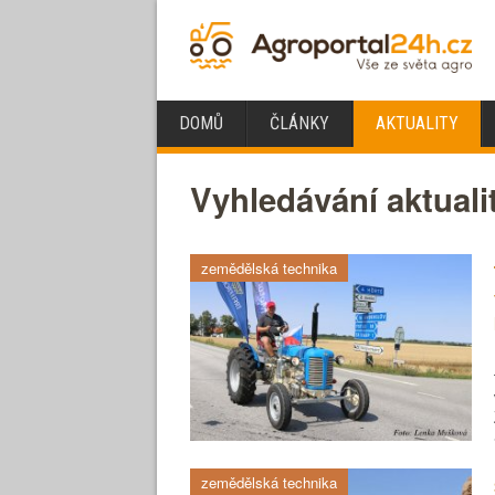
DOMŮ
ČLÁNKY
AKTUALITY
Vyhledávání aktuali
zemědělská technika
zemědělská technika