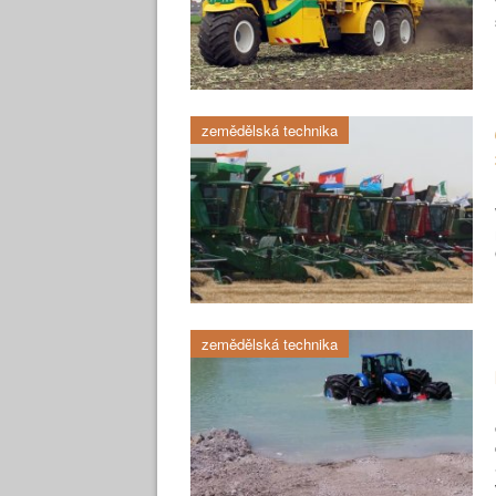
zemědělská technika
zemědělská technika