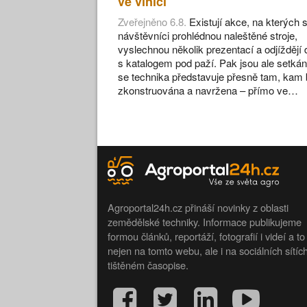
ve vinici
Zveřejněno 6.8.
Existují akce, na kterých s
návštěvníci prohlédnou naleštěné stroje,
vyslechnou několik prezentací a odjíždějí
s katalogem pod paží. Pak jsou ale setkán
se technika představuje přesně tam, kam 
zkonstruována a navržena – přímo ve…
Agroportal24h.cz přináší novinky z oblasti
zemědělské techniky. Informace publikujeme
formou článků, reportáží, fotografií i videí a to
nejen na tomto webu, ale i na sociálních sítíc
tištěném časopise.