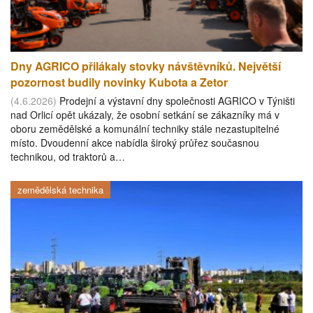
Dny AGRICO přilákaly stovky návštěvníků. Největší
pozornost budily novinky Kubota a Zetor
(4.6.2026)
Prodejní a výstavní dny společnosti AGRICO v Týništi
nad Orlicí opět ukázaly, že osobní setkání se zákazníky má v
oboru zemědělské a komunální techniky stále nezastupitelné
místo. Dvoudenní akce nabídla široký průřez současnou
technikou, od traktorů a…
zemědělská technika