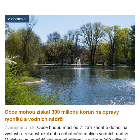
z domova
Obce mohou získat 300 milionů korun na opravy
rybníků a vodních nádrží
Zveřejněno 5.8.
Obce budou moci od 7. září žádat o dotaci na
výstavbu, rekonstrukci nebo odbahnění malých vodních nádrží.
Ministerstvo zemědělství pro ně připravilo celkem 300 milionů