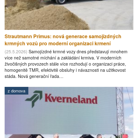
Strautmann Primus: nová generace samojízdných
krmných vozů pro moderní organizaci krmení
(25.5.2026)
Samojízdné krmné vozy dnes představují mnohem
více než samotné míchání a zakládání krmiva. V moderních
živočišných provozech stále více rozhodují o organizaci práce,
homogenitě TMR, efektivitě obsluhy i návaznosti na užitkovost
stáda. Nová generační řada…
z domova