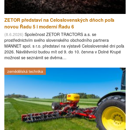
ZETOR představí na Celoslovenských dňoch poľa
novou Řadu 5 i moderní Řadu 6
(8.6.2026)
Společnost ZETOR TRACTORS a.s. se
prostřednictvím svého slovenského obchodního partnera
MANNET spol. s r.o. představí na výstavě Celoslovenské dni poľa
2026. Návštěvníci budou mít od 9. do 10. června v Dolné Krupé
možnost se seznámit se dvěma…
zemědělská technika