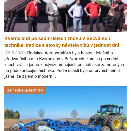
Kverneland po sedmi letech znovu v Bečvárech:
technika, tradice a stovky návštěvníků v jednom dni
(25.5.2026)
Redakce Agroportal24h byla hostem letošního
předváděcího dne Kverneland v Bečvárech, kam se po sedmi
letech vrátila jedna z nejvýznamnějších polních akcí zaměřených
na půdozpracující techniku. Podle účasti bylo od prvních minut
jasné, že zájem o moderní…
zemědělská technika