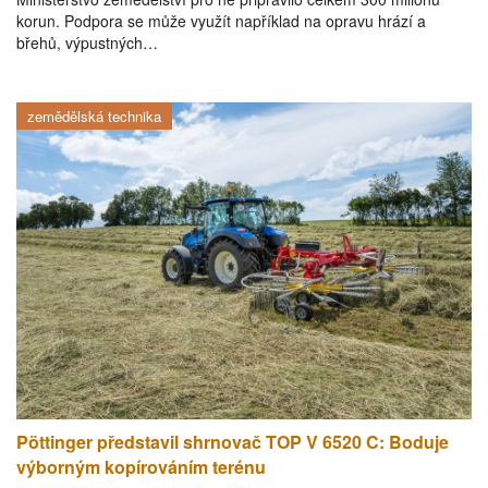
korun. Podpora se může využít například na opravu hrází a
břehů, výpustných…
zemědělská technika
Pöttinger představil shrnovač TOP V 6520 C: Boduje
výborným kopírováním terénu