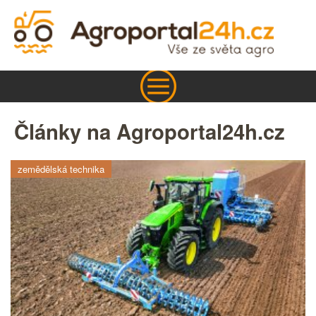
Články na Agroportal24h.cz
zemědělská technika