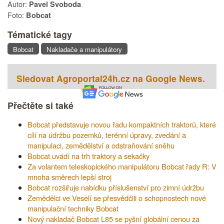
Autor:
Pavel Svoboda
Foto:
Bobcat
Tématické tagy
Bobcat
Nakladače a manipulátory
Sledovat Agroportal24h.cz na Google News.
Přečtěte si také
Bobcat představuje novou řadu kompaktních traktorů, které
cílí na údržbu pozemků, terénní úpravy, zvedání a
manipulaci, zemědělství a odstraňování sněhu
Bobcat uvádí na trh traktory a sekačky
Za volantem teleskopického manipulátoru Bobcat řady R: V
mnoha směrech lepší stroj
Bobcat rozšiřuje nabídku příslušenství pro zimní údržbu
Zemědělci ve Veselí se přesvědčili o schopnostech nové
manipulační techniky Bobcat
Nový nakladač Bobcat L85 se pyšní globální cenou za