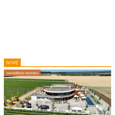
NOVÉ
zemědělská technika