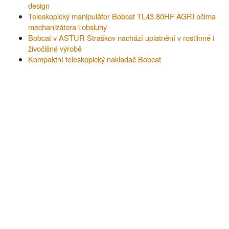
design
Teleskopický manipulátor Bobcat TL43.80HF AGRI očima
mechanizátora i obsluhy
Bobcat v ASTUR Straškov nachází uplatnění v rostlinné i
živočišné výrobě
Kompaktní teleskopický nakladač Bobcat