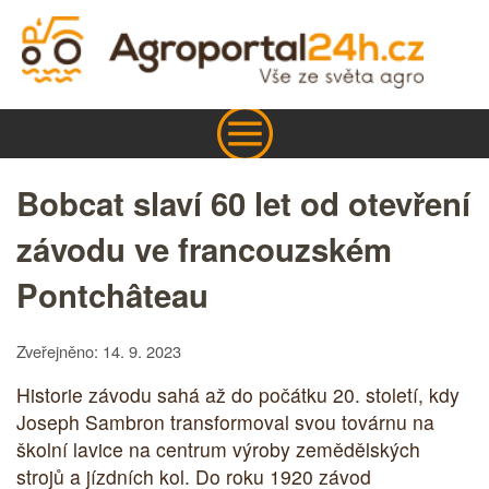
Bobcat slaví 60 let od otevření
závodu ve francouzském
Pontchâteau
Zveřejněno: 14. 9. 2023
Historie závodu sahá až do počátku 20. století, kdy
Joseph Sambron transformoval svou továrnu na
školní lavice na centrum výroby zemědělských
strojů a jízdních kol. Do roku 1920 závod