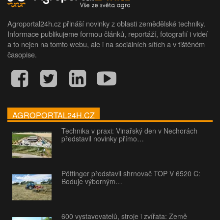
Agroportal24h.cz přináší novinky z oblasti zemědělské techniky.
Informace publikujeme formou článků, reportáží, fotografií i videí
a to nejen na tomto webu, ale i na sociálních sítích a v tištěném
časopise.
AGROPORTAL24H.CZ
Technika v praxi: Vinařský den v Nechorách
představil novinky přímo…
Pöttinger představil shrnovač TOP V 6520 C:
Boduje výborným…
600 vystavovatelů, stroje i zvířata: Země