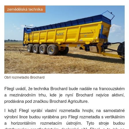
zemědělská technika
Obří rozmetadlo Brochard
Fliegl uvádí, že technika Brochard bude nadále na francouzském
a mezinárodním trhu, kde je nyní Brochard nejvíce aktivní,
prodávána pod značkou Brochard Agriculture.
I když Fliegl vyrábí vlastní rozmetadla hnojiv, na samostatné
výrobní lince budou vyráběna pro Fliegl rozmetadla s vertikálním
a horizontálním rozmetacím ústrojím. Tyto stroje budou