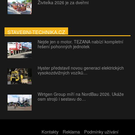
Živitelka 2026 je za dveřmi
STAVEBNI-TECHNIKA.CZ
Nejde jen o motor. TEZANA nabízí kompletní
řešení pohonných jednotek
Hyster představil novou generaci elektrických
vysokozdvižných vozíků…
Wirtgen Group míří na NordBau 2026. Ukáže
osm strojů i sestavu do…
Kontakty
Reklama
Podmínky užívání