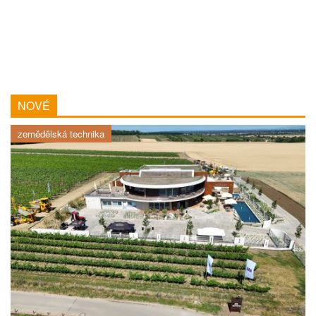
NOVÉ
zemědělská technika