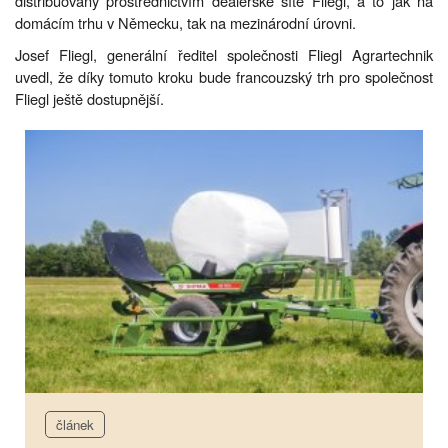
distribuovány prostřednictvím dealerské sítě Fliegl, a to jak na
domácím trhu v Německu, tak na mezinárodní úrovni.
Josef Fliegl, generální ředitel společnosti Fliegl Agrartechnik
uvedl, že díky tomuto kroku bude francouzský trh pro společnost
Fliegl ještě dostupnější.
článek