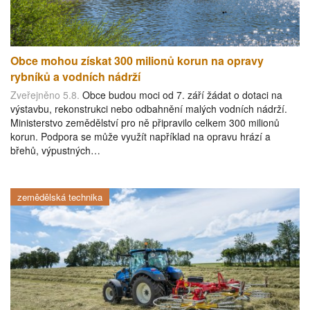
Obce mohou získat 300 milionů korun na opravy
rybníků a vodních nádrží
Zveřejněno 5.8.
Obce budou moci od 7. září žádat o dotaci na
výstavbu, rekonstrukci nebo odbahnění malých vodních nádrží.
Ministerstvo zemědělství pro ně připravilo celkem 300 milionů
korun. Podpora se může využít například na opravu hrází a
břehů, výpustných…
zemědělská technika