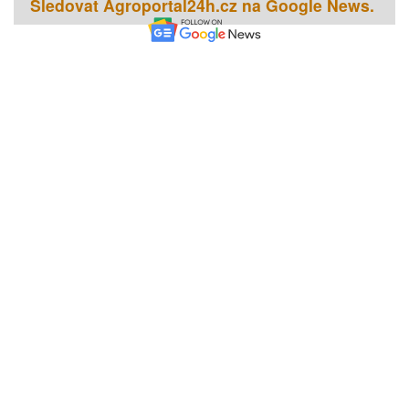
Sledovat Agroportal24h.cz na Google News.