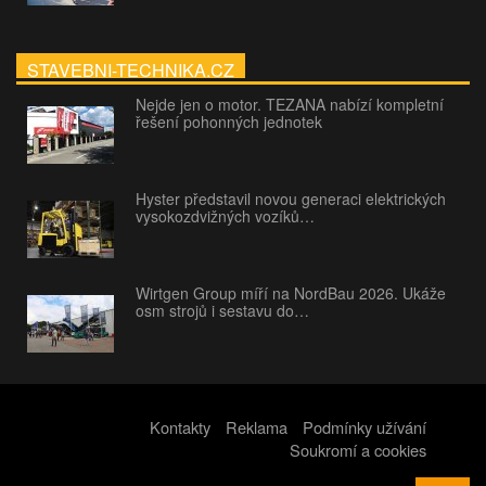
STAVEBNI-TECHNIKA.CZ
Nejde jen o motor. TEZANA nabízí kompletní
řešení pohonných jednotek
Hyster představil novou generaci elektrických
vysokozdvižných vozíků…
Wirtgen Group míří na NordBau 2026. Ukáže
osm strojů i sestavu do…
Kontakty
Reklama
Podmínky užívání
Soukromí a cookies