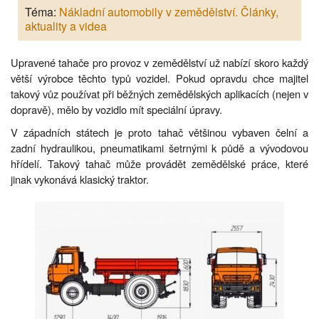
Téma:
Nákladní automobily v zemědělství. Články,
aktuality a videa
Upravené tahače pro provoz v zemědělství už nabízí skoro každý
větší výrobce těchto typů vozidel. Pokud opravdu chce majitel
takový vůz používat při běžných zemědělských aplikacích (nejen v
dopravě), mělo by vozidlo mít speciální úpravy.
V západních státech je proto tahač většinou vybaven čelní a
zadní hydraulikou, pneumatikami šetrnými k půdě a vývodovou
hřídelí. Takový tahač může provádět zemědělské práce, které
jinak vykonává klasický traktor.