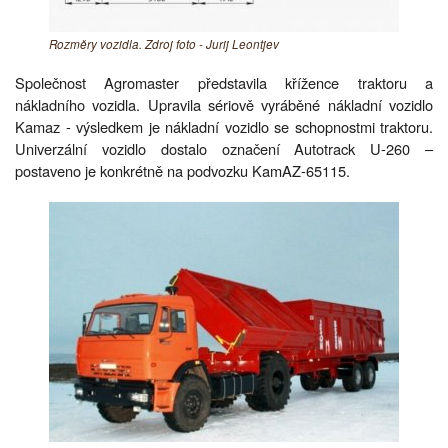
Rozměry vozidla. Zdroj foto - Jurij Leontjev
Společnost Agromaster představila křížence traktoru a
nákladního vozidla. Upravila sériově vyráběné nákladní vozidlo
Kamaz - výsledkem je nákladní vozidlo se schopnostmi traktoru.
Univerzální vozidlo dostalo označení Autotrack U-260 –
postaveno je konkrétně na podvozku KamAZ-65115.