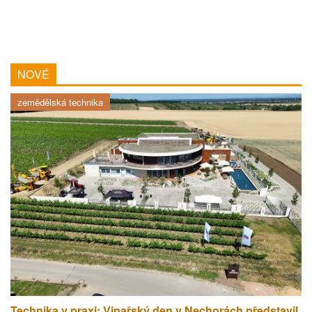
NOVÉ
zemědělská technika
Technika v praxi: Vinařský den v Nechorách představil