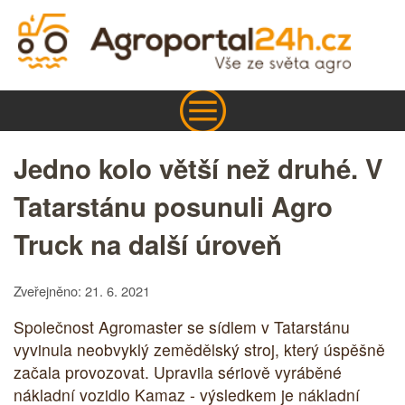
Jedno kolo větší než druhé. V
Tatarstánu posunuli Agro
Truck na další úroveň
Zveřejněno: 21. 6. 2021
Společnost Agromaster se sídlem v Tatarstánu
vyvinula neobvyklý zemědělský stroj, který úspěšně
začala provozovat. Upravila sériově vyráběné
nákladní vozidlo Kamaz - výsledkem je nákladní