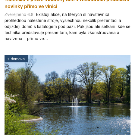
novinky přímo ve vinici
Zveřejněno 6.8.
Existují akce, na kterých si návštěvníci
prohlédnou naleštěné stroje, vyslechnou několik prezentací a
odjíždějí domů s katalogem pod paží. Pak jsou ale setkání, kde se
technika představuje přesně tam, kam byla zkonstruována a
navržena – přímo ve…
z domova