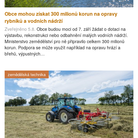
Obce mohou získat 300 milionů korun na opravy
rybníků a vodních nádrží
Zveřejněno 5.8.
Obce budou moci od 7. září žádat o dotaci na
výstavbu, rekonstrukci nebo odbahnění malých vodních nádrží.
Ministerstvo zemědělství pro ně připravilo celkem 300 milionů
korun. Podpora se může využít například na opravu hrází a
břehů, výpustných…
zemědělská technika