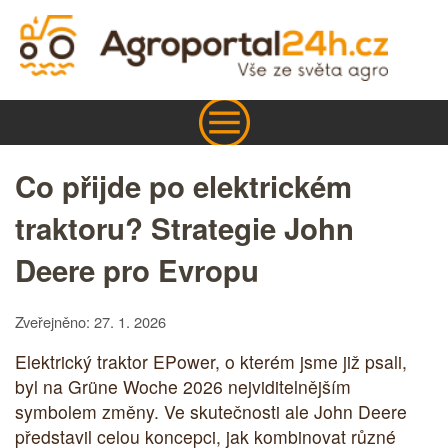
Co přijde po elektrickém
traktoru? Strategie John
Deere pro Evropu
Zveřejněno: 27. 1. 2026
Elektrický traktor EPower, o kterém jsme již psali,
byl na Grüne Woche 2026 nejviditelnějším
symbolem změny. Ve skutečnosti ale John Deere
představil celou koncepci, jak kombinovat různé