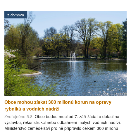
z domova
Obce mohou získat 300 milionů korun na opravy
rybníků a vodních nádrží
Zveřejněno 5.8.
Obce budou moci od 7. září žádat o dotaci na
výstavbu, rekonstrukci nebo odbahnění malých vodních nádrží.
Ministerstvo zemědělství pro ně připravilo celkem 300 milionů