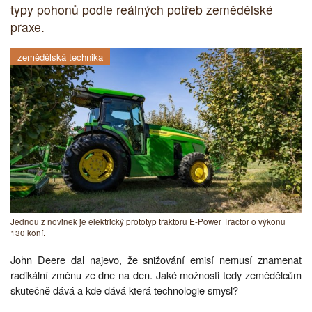
typy pohonů podle reálných potřeb zemědělské
praxe.
zemědělská technika
Jednou z novinek je elektrický prototyp traktoru E-Power Tractor o výkonu
130 koní.
John Deere dal najevo, že snižování emisí nemusí znamenat
radikální změnu ze dne na den. Jaké možnosti tedy zemědělcům
skutečně dává a kde dává která technologie smysl?