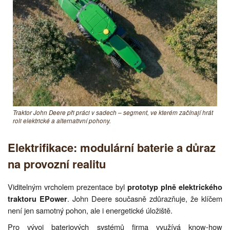
Traktor John Deere při práci v sadech – segment, ve kterém začínají hrát
roli elektrické a alternativní pohony.
Elektrifikace: modulární baterie a důraz
na provozní realitu
Viditelným vrcholem prezentace byl
prototyp plně elektrického
. John Deere současně zdůrazňuje, že klíčem
traktoru EPower
není jen samotný pohon, ale i energetické úložiště.
Pro vývoj bateriových systémů firma využívá know-how