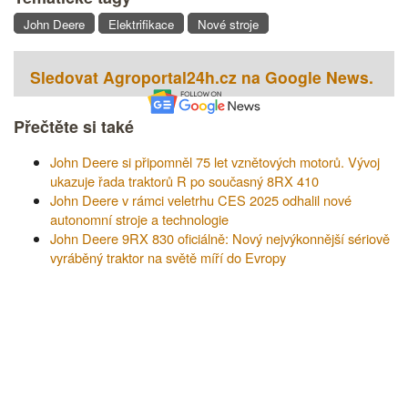
John Deere
Elektrifikace
Nové stroje
Sledovat Agroportal24h.cz na Google News.
Přečtěte si také
John Deere si připomněl 75 let vznětových motorů. Vývoj
ukazuje řada traktorů R po současný 8RX 410
John Deere v rámci veletrhu CES 2025 odhalil nové
autonomní stroje a technologie
John Deere 9RX 830 oficiálně: Nový nejvýkonnější sériově
vyráběný traktor na světě míří do Evropy