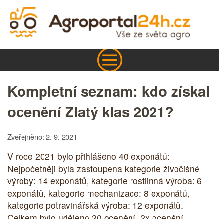
Kompletní seznam: kdo získal
ocenění Zlatý klas 2021?
Zveřejněno: 2. 9. 2021
V roce 2021 bylo přihlášeno 40 exponátů:
Nejpočetněji byla zastoupena kategorie živočišné
výroby: 14 exponátů, kategorie rostlinná výroba: 6
exponátů, kategorie mechanizace: 8 exponátů,
kategorie potravinářská výroba: 12 exponátů.
Celkem bylo uděleno 20 ocenění, 2x ocenění