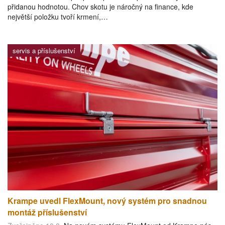
přidanou hodnotou. Chov skotu je náročný na finance, kde
největší položku tvoří krmení,…
servis a příslušenství
Krampe uvedl FlexMount, nový systém pro snadnou
montáž příslušenství