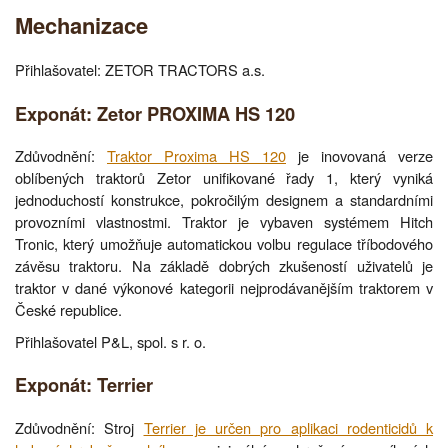
Mechanizace
Přihlašovatel: ZETOR TRACTORS a.s.
Exponát: Zetor PROXIMA HS 120
Zdůvodnění:
Traktor Proxima HS 120
je inovovaná verze
oblíbených traktorů Zetor unifikované řady 1, který vyniká
jednoduchostí konstrukce, pokročilým designem a standardními
provozními vlastnostmi. Traktor je vybaven systémem Hitch
Tronic, který umožňuje automatickou volbu regulace tříbodového
závěsu traktoru. Na základě dobrých zkušeností uživatelů je
traktor v dané výkonové kategorii nejprodávanějším traktorem v
České republice.
Přihlašovatel P&L, spol. s r. o.
Exponát: Terrier
Zdůvodnění: Stroj
Terrier je určen pro aplikaci rodenticidů k