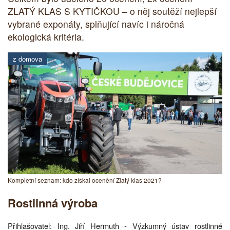
ZLATÝ KLAS S KYTIČKOU – o něj soutěží nejlepší
vybrané exponáty, splňující navíc i náročná
ekologická kritéria.
z domova
Kompletní seznam: kdo získal ocenění Zlatý klas 2021?
Rostlinná výroba
Přihlašovatel: Ing. Jiří Hermuth - Výzkumný ústav rostlinné