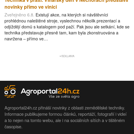
novinky přímo ve vinici
Zveřejněno 6.8.
Existují akce, na kterých si návštěvníci
prohlédnou naleštěné stroje, vyslechnou několik prezentací a
odjíždějí domů s katalogem pod paží. Pak jsou ale setkání, kde se
technika představuje přesně tam, kam byla zkonstruována a
navržena – přímo ve…
Agroportal24h.cz přináší novinky z oblasti zemědělské techniky.
Informace publikujeme formou článků, reportáží, fotografií i videí
a to nejen na tomto webu, ale i na sociálních sítích a v tištěném
časopise.