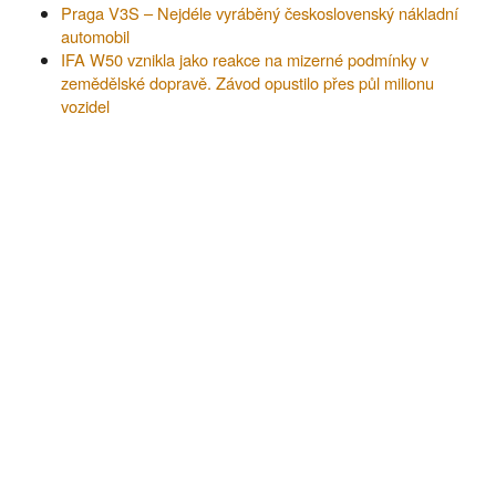
Praga V3S – Nejdéle vyráběný československý nákladní
automobil
IFA W50 vznikla jako reakce na mizerné podmínky v
zemědělské dopravě. Závod opustilo přes půl milionu
vozidel