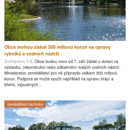
Obce mohou získat 300 milionů korun na opravy
rybníků a vodních nádrží
Zveřejněno 5.8.
Obce budou moci od 7. září žádat o dotaci na
výstavbu, rekonstrukci nebo odbahnění malých vodních nádrží.
Ministerstvo zemědělství pro ně připravilo celkem 300 milionů
korun. Podpora se může využít například na opravu hrází a
břehů, výpustných…
zemědělská technika