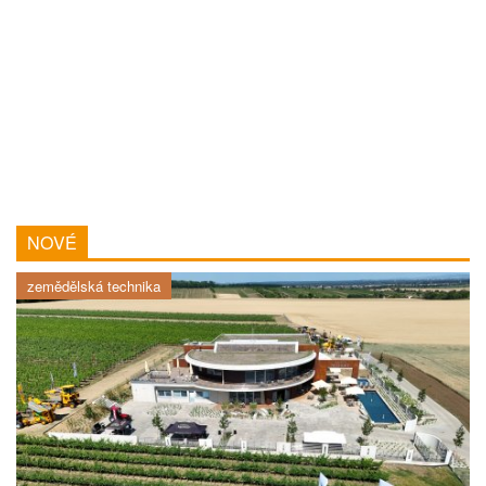
NOVÉ
zemědělská technika