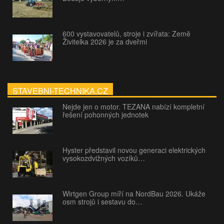
600 vystavovatelů, stroje i zvířata: Země
Živitelka 2026 je za dveřmi
STAVEBNI-TECHNIKA.CZ
Nejde jen o motor. TEZANA nabízí kompletní
řešení pohonných jednotek
Hyster představil novou generaci elektrických
vysokozdvižných vozíků…
Wirtgen Group míří na NordBau 2026. Ukáže
osm strojů i sestavu do…